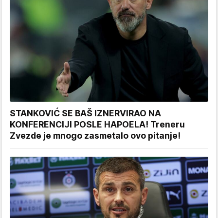
STANKOVIĆ SE BAŠ IZNERVIRAO NA
KONFERENCIJI POSLE HAPOELA! Treneru
Zvezde je mnogo zasmetalo ovo pitanje!