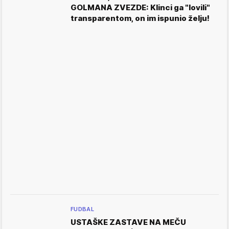
GOLMANA ZVEZDE: Klinci ga "lovili"
transparentom, on im ispunio želju!
FUDBAL
USTAŠKE ZASTAVE NA MEČU