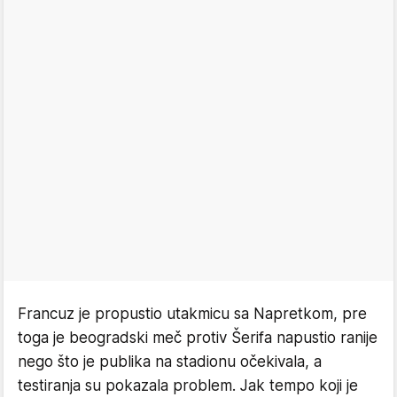
Francuz je propustio utakmicu sa Napretkom, pre
toga je beogradski meč protiv Šerifa napustio ranije
nego što je publika na stadionu očekivala, a
testiranja su pokazala problem. Jak tempo koji je