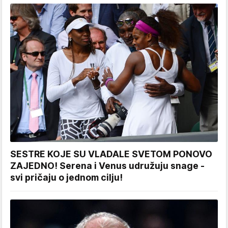
SESTRE KOJE SU VLADALE SVETOM PONOVO
ZAJEDNO! Serena i Venus udružuju snage -
svi pričaju o jednom cilju!