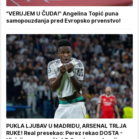
"VERUJEM U ČUDA!" Angelina Topić puna
samopouzdanja pred Evropsko prvenstvo!
PUKLA LJUBAV U MADRIDU, ARSENAL TRLJA
RUKE! Real presekao: Perez rekao DOSTA -