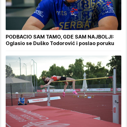
PODBACIO SAM TAMO, GDE SAM NAJBOLJI:
Oglasio se Duško Todorović i poslao poruku