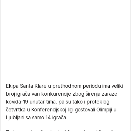
Ekipa Santa Klare u prethodnom periodu ima veliki
broj igrača van konkurencije zbog širenja zaraze
kovida-19 unutar tima, pa su tako i proteklog
četvrtka u Konferencijskoj ligi gostovali Olimpiji u
Ljubljani sa samo 14 igrača.