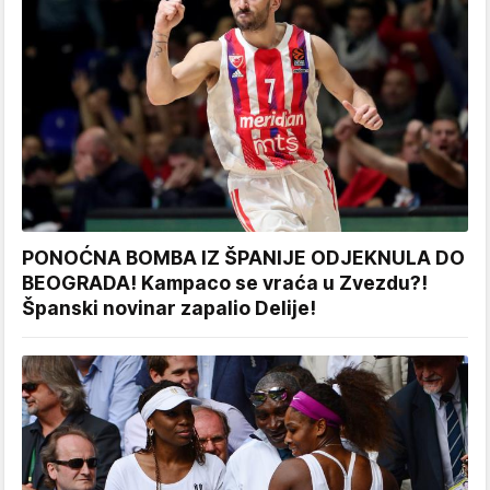
PONOĆNA BOMBA IZ ŠPANIJE ODJEKNULA DO
BEOGRADA! Kampaco se vraća u Zvezdu?!
Španski novinar zapalio Delije!