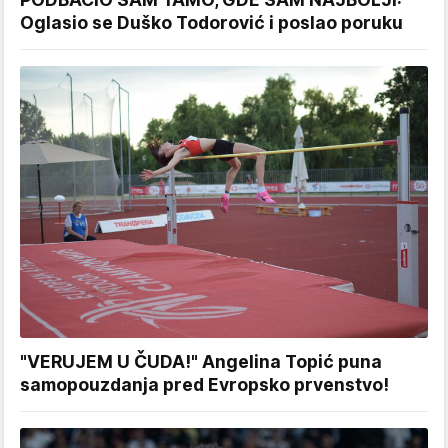
Oglasio se Duško Todorović i poslao poruku
"VERUJEM U ČUDA!" Angelina Topić puna
samopouzdanja pred Evropsko prvenstvo!