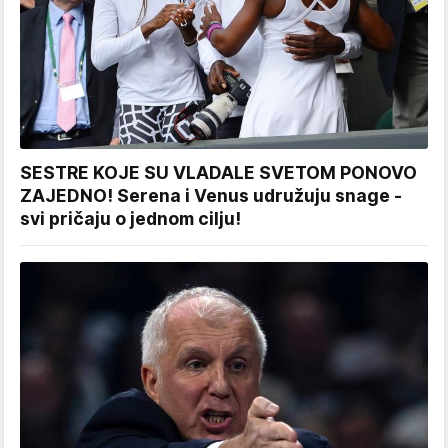
SESTRE KOJE SU VLADALE SVETOM PONOVO
ZAJEDNO! Serena i Venus udružuju snage -
svi pričaju o jednom cilju!