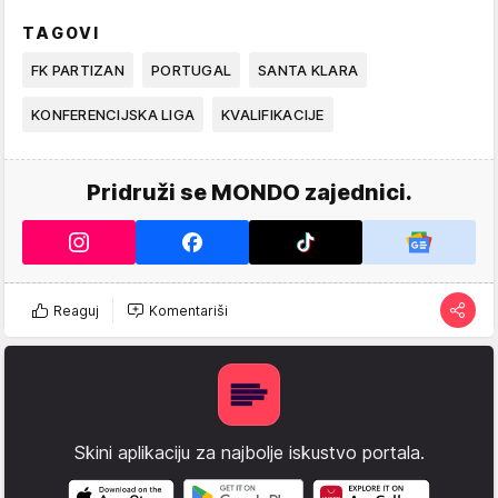
TAGOVI
FK PARTIZAN
PORTUGAL
SANTA KLARA
KONFERENCIJSKA LIGA
KVALIFIKACIJE
Pridruži se MONDO zajednici.
Reaguj
Komentariši
Skini aplikaciju za najbolje iskustvo portala.