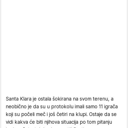
Santa Klara je ostala šokirana na svom terenu, a
neobično je da su u protokolu imali samo 11 igrača
koji su počeli meč i još četiri na klupi. Ostaje da se
vidi kakva će biti njihova situacija po tom pitanju