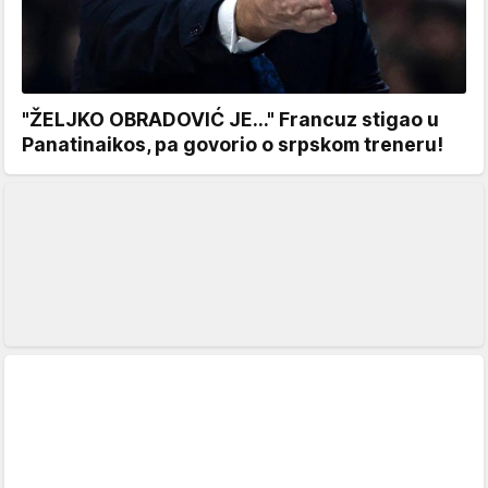
"ŽELJKO OBRADOVIĆ JE..." Francuz stigao u
Panatinaikos, pa govorio o srpskom treneru!