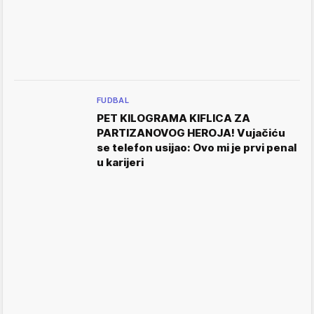
FUDBAL
PET KILOGRAMA KIFLICA ZA
PARTIZANOVOG HEROJA! Vujačiću
se telefon usijao: Ovo mi je prvi penal
u karijeri