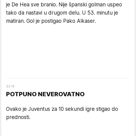
je De Hea sve branio. Nije španski golman uspeo
tako da nastavi u drugom delu. U 53. minutu je
matiran. Gol je postigao Pako Alkaser.
22
:
10
POTPUNO NEVEROVATNO
Ovako je Juventus za 10 sekundi igre stigao do
prednosti.