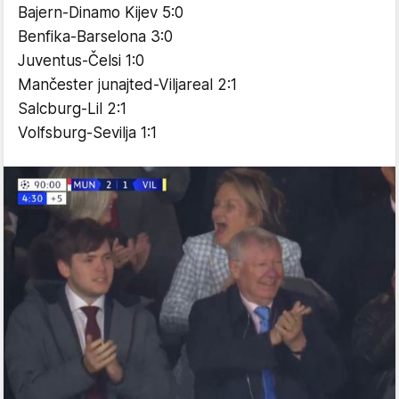
Bajern-Dinamo Kijev 5:0
Benfika-Barselona 3:0
Juventus-Čelsi 1:0
Mančester junajted-Viljareal 2:1
Salcburg-Lil 2:1
Volfsburg-Sevilja 1:1