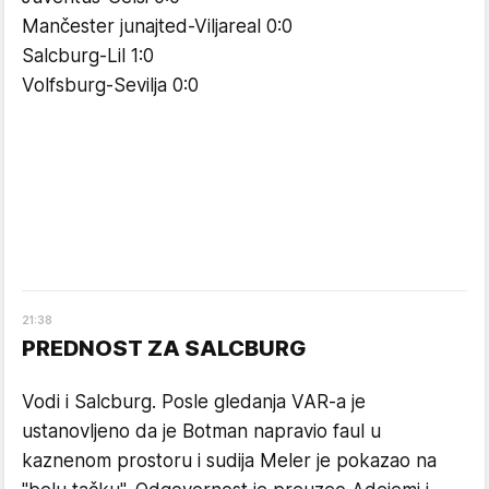
Mančester junajted-Viljareal 0:0
Salcburg-Lil 1:0
Volfsburg-Sevilja 0:0
21
:
38
PREDNOST ZA SALCBURG
Vodi i Salcburg. Posle gledanja VAR-a je
ustanovljeno da je Botman napravio faul u
kaznenom prostoru i sudija Meler je pokazao na