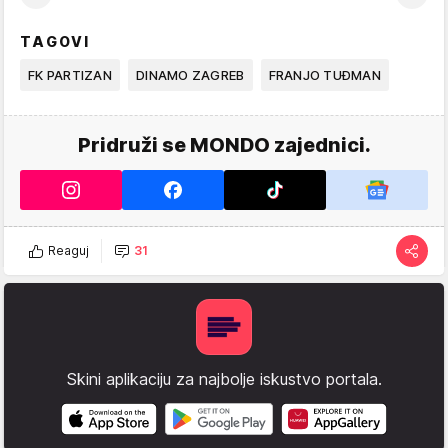
TAGOVI
FK PARTIZAN
DINAMO ZAGREB
FRANJO TUĐMAN
Pridruži se MONDO zajednici.
Reaguj
31
Skini aplikaciju za najbolje iskustvo portala.