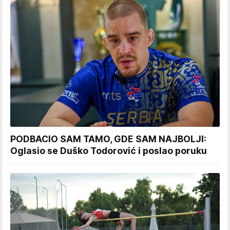
PODBACIO SAM TAMO, GDE SAM NAJBOLJI:
Oglasio se Duško Todorović i poslao poruku