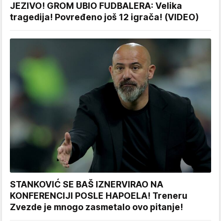
JEZIVO! GROM UBIO FUDBALERA: Velika
tragedija! Povređeno još 12 igrača! (VIDEO)
STANKOVIĆ SE BAŠ IZNERVIRAO NA
KONFERENCIJI POSLE HAPOELA! Treneru
Zvezde je mnogo zasmetalo ovo pitanje!