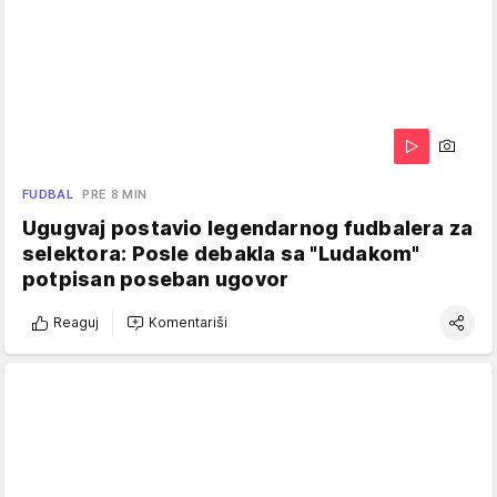
FUDBAL
PRE 8 MIN
Ugugvaj postavio legendarnog fudbalera za
selektora: Posle debakla sa "Ludakom"
potpisan poseban ugovor
Reaguj
Komentariši