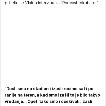
prisetio se Vlak u intervjuu za "Podcast Inkubator"
"Došli smo na stadion i izašli recimo sat i po
ranije na teren, a kad smo izašli to je bilo takvo
vređanje... Opet, tako smo i očekivali, izašli