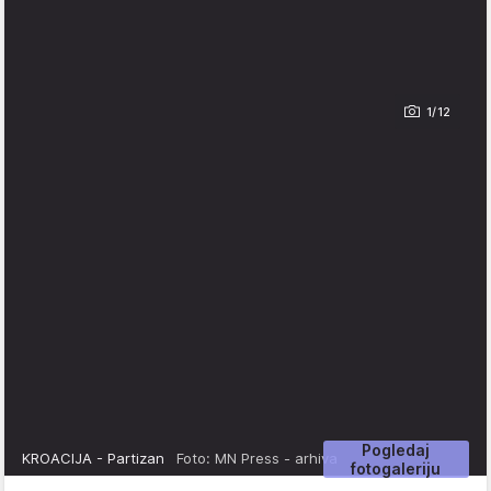
1/12
Pogledaj
KROACIJA - Partizan
Foto: MN Press - arhiva
fotogaleriju