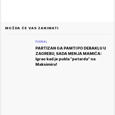
MOŽDA ĆE VAS ZANIMATI
FUDBAL
PARTIZAN GA PAMTI PO DEBAKLU U
ZAGREBU, SADA MENJA MAMIĆA:
Igrao kad je pukla "petarda" na
Maksimiru!