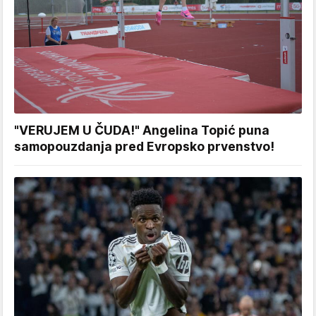
"VERUJEM U ČUDA!" Angelina Topić puna
samopouzdanja pred Evropsko prvenstvo!