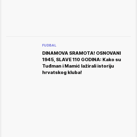
FUDBAL
DINAMOVA SRAMOTA! OSNOVANI
1945, SLAVE 110 GODINA: Kako su
Tuđman i Mamić lažirali istoriju
hrvatskog kluba!