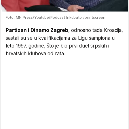
Foto: MN Press/Youtube/Podcast Inkubator/printscreen
Partizan i Dinamo Zagreb
, odnosno tada Kroacija,
sastali su se u kvalifikacijama za Ligu šampiona u
leto 1997. godine, što je bio prvi duel srpskih i
hrvatskih klubova od rata.