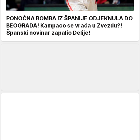
PONOĆNA BOMBA IZ ŠPANIJE ODJEKNULA DO
BEOGRADA! Kampaco se vraća u Zvezdu?!
Španski novinar zapalio Delije!