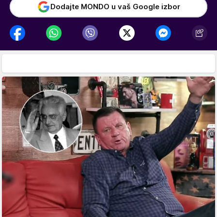
Dodajte MONDO u vaš Google izbor