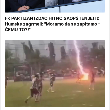
FK PARTIZAN IZDAO HITNO SAOPŠTENJE! Iz
Humske zagrmeli: "Moramo da se zapitamo -
ČEMU TO?!"