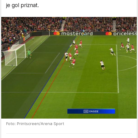
je gol priznat.
Foto: Printscreen/Arena Sport