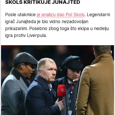
SKOLS KRITIKUJE JUNAJTED
Posle utakmice
je analizu dao Pol Skols
. Legendarni
igrač Junajteda je bio vidno nezadovoljan
prikazanim. Posebno zbog toga što ekipa u nedelju
igra protiv Liverpula.