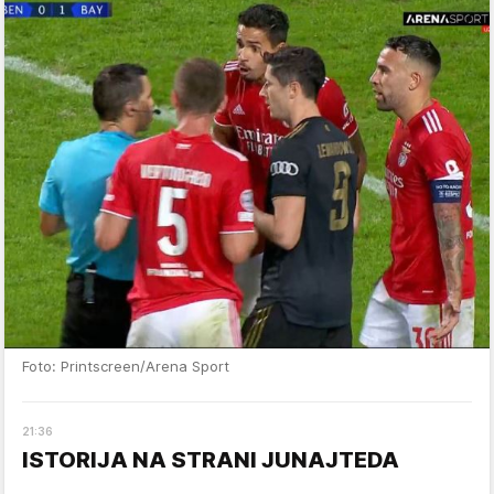
Foto: Printscreen/Arena Sport
21
:
36
ISTORIJA NA STRANI JUNAJTEDA