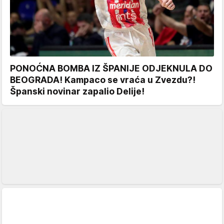
PONOĆNA BOMBA IZ ŠPANIJE ODJEKNULA DO
BEOGRADA! Kampaco se vraća u Zvezdu?!
Španski novinar zapalio Delije!