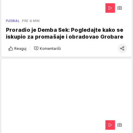
FUDBAL
PRE 6 MIN
Proradio je Demba Sek: Pogledajte kako se
iskupio za promašaje i obradovao Grobare
Reaguj
Komentariši