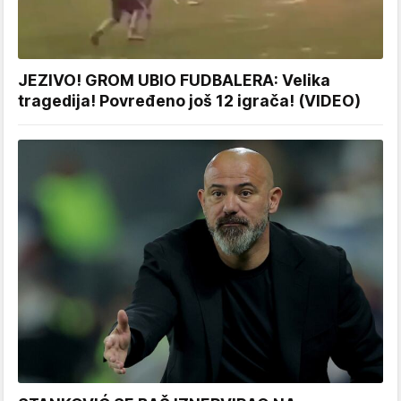
JEZIVO! GROM UBIO FUDBALERA: Velika
tragedija! Povređeno još 12 igrača! (VIDEO)