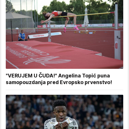
"VERUJEM U ČUDA!" Angelina Topić puna
samopouzdanja pred Evropsko prvenstvo!