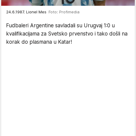
24.6.1987. Lionel Mes
Foto: Profimedia
Fudbaleri Argentine savladali su Urugvaj 1:0 u
kvalifikacijama za Svetsko prvenstvo i tako došli na
korak do plasmana u Katar!