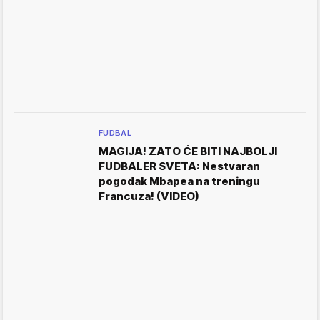
FUDBAL
MAGIJA! ZATO ĆE BITI NAJBOLJI
FUDBALER SVETA: Nestvaran
pogodak Mbapea na treningu
Francuza! (VIDEO)