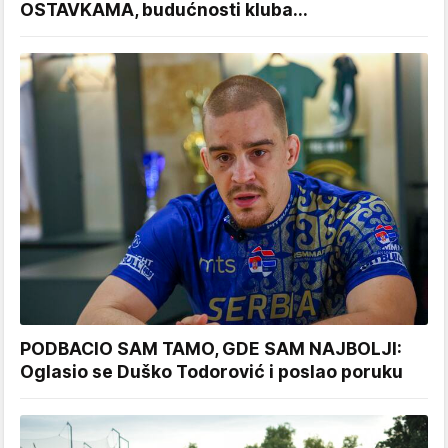
OSTAVKAMA, budućnosti kluba...
PODBACIO SAM TAMO, GDE SAM NAJBOLJI:
Oglasio se Duško Todorović i poslao poruku