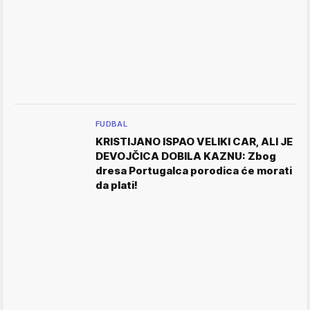
FUDBAL
KRISTIJANO ISPAO VELIKI CAR, ALI JE
DEVOJČICA DOBILA KAZNU: Zbog
dresa Portugalca porodica će morati
da plati!