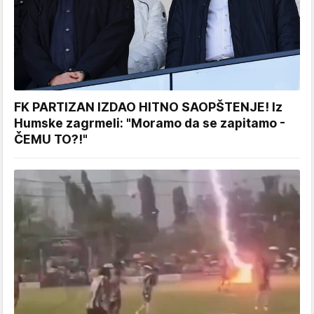
FK PARTIZAN IZDAO HITNO SAOPŠTENJE! Iz
Humske zagrmeli: "Moramo da se zapitamo -
ČEMU TO?!"