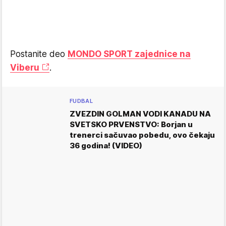
Postanite deo
MONDO SPORT zajednice na
Viberu
.
FUDBAL
ZVEZDIN GOLMAN VODI KANADU NA
SVETSKO PRVENSTVO: Borjan u
trenerci sačuvao pobedu, ovo čekaju
36 godina! (VIDEO)