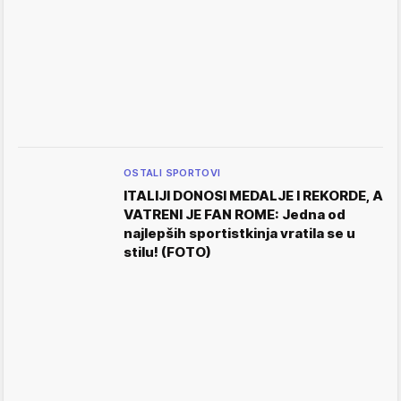
OSTALI SPORTOVI
ITALIJI DONOSI MEDALJE I REKORDE, A
VATRENI JE FAN ROME: Jedna od
najlepših sportistkinja vratila se u
stilu! (FOTO)