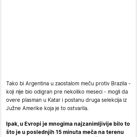
Tako bi Argentina u zaostalom meču protiv Brazila -
koji nije bio odigran pre nekoliko meseci - mogli da
overe plasman u Katar i postanu druga selekcija iz
Južne Amerike koja je to ostvarila.
Ipak, u Evropi je mnogima najzanimljivije bilo to
što je u poslednjih 15 minuta meča na terenu