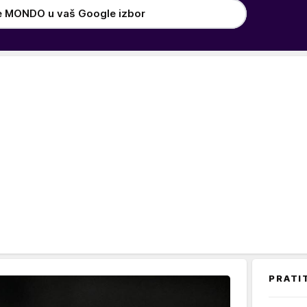
e MONDO u vaš Google izbor
PRATI