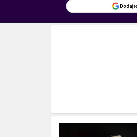
Dodajt