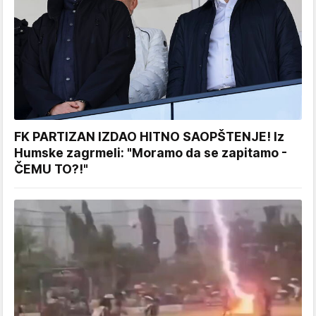
FK PARTIZAN IZDAO HITNO SAOPŠTENJE! Iz
Humske zagrmeli: "Moramo da se zapitamo -
ČEMU TO?!"