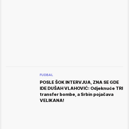
FUDBAL
POSLE ŠOK INTERVJUA, ZNA SE GDE
IDE DUŠAH VLAHOVIĆ: Odjeknuće TRI
transfer bombe, a Srbin pojačava
VELIKANA!