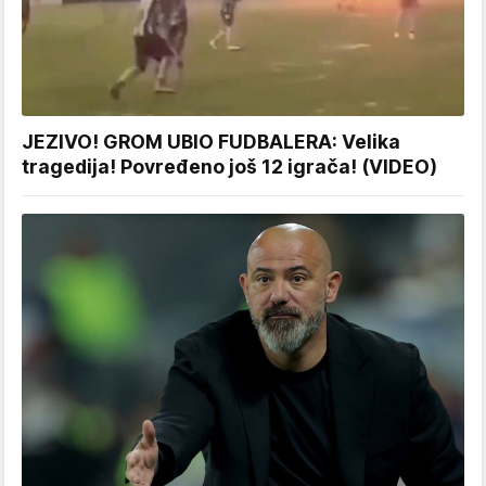
JEZIVO! GROM UBIO FUDBALERA: Velika
tragedija! Povređeno još 12 igrača! (VIDEO)