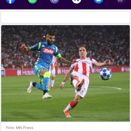
Foto: MN Press