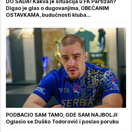
DO SADA! Kakva je situacija u FK Partizan?
Digao je glas o dugovanjima, OBEĆANIM
OSTAVKAMA, budućnosti kluba...
PODBACIO SAM TAMO, GDE SAM NAJBOLJI:
Oglasio se Duško Todorović i poslao poruku