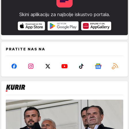
Skini aplikaciju za najbolje iskustvo portala.
PRATITE NAS NA