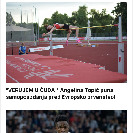
"VERUJEM U ČUDA!" Angelina Topić puna
samopouzdanja pred Evropsko prvenstvo!