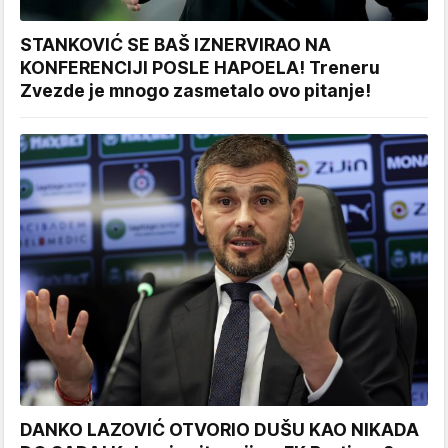
STANKOVIĆ SE BAŠ IZNERVIRAO NA
KONFERENCIJI POSLE HAPOELA! Treneru
Zvezde je mnogo zasmetalo ovo pitanje!
DANKO LAZOVIĆ OTVORIO DUŠU KAO NIKADA