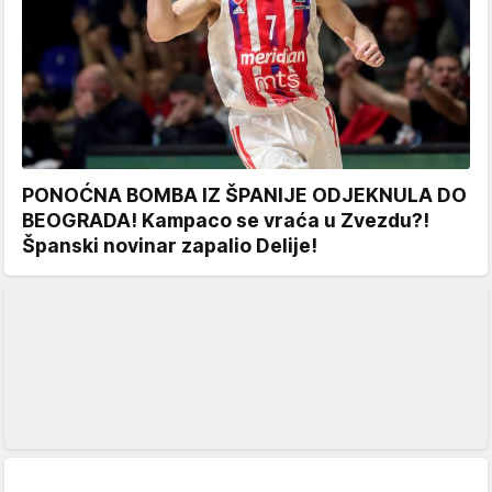
PONOĆNA BOMBA IZ ŠPANIJE ODJEKNULA DO
BEOGRADA! Kampaco se vraća u Zvezdu?!
Španski novinar zapalio Delije!