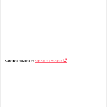
Standings provided by
SofaScore LiveScore