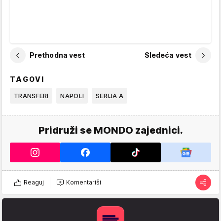
Prethodna vest
Sledeća vest
TAGOVI
TRANSFERI
NAPOLI
SERIJA A
Pridruži se MONDO zajednici.
Reaguj
Komentariši