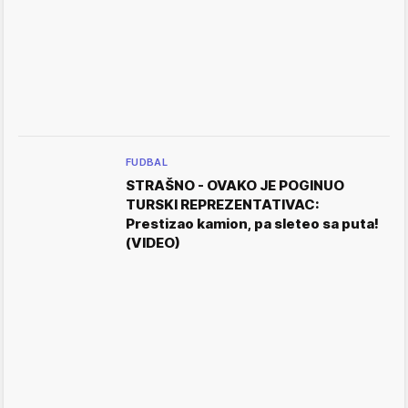
FUDBAL
STRAŠNO - OVAKO JE POGINUO
TURSKI REPREZENTATIVAC:
Prestizao kamion, pa sleteo sa puta!
(VIDEO)