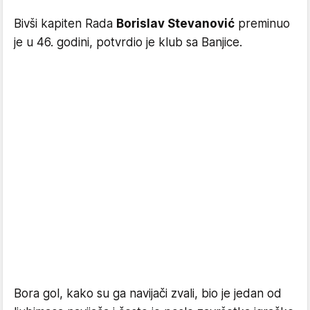
Bivši kapiten Rada
Borislav Stevanović
preminuo
je u 46. godini, potvrdio je klub sa Banjice.
Bora gol, kako su ga navijači zvali, bio je jedan od