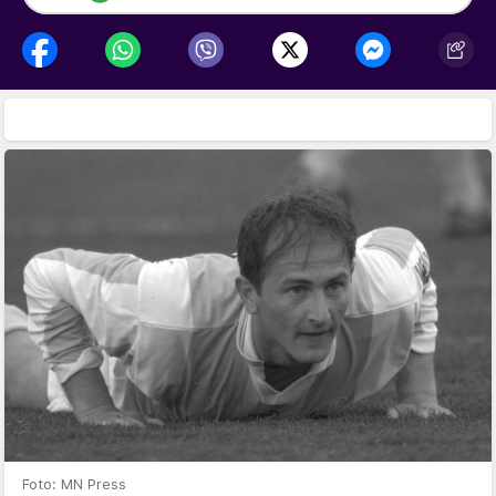
Foto: MN Press