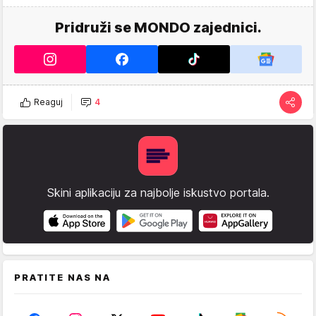
Pridruži se MONDO zajednici.
Reaguj
4
Skini aplikaciju za najbolje iskustvo portala.
PRATITE NAS NA