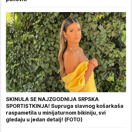
SKINULA SE NAJZGODNIJA SRPSKA
SPORTISTKINJA! Supruga slavnog košarkaša
raspametila u minijaturnom bikiniju, svi
gledaju u jedan detalj! (FOTO)