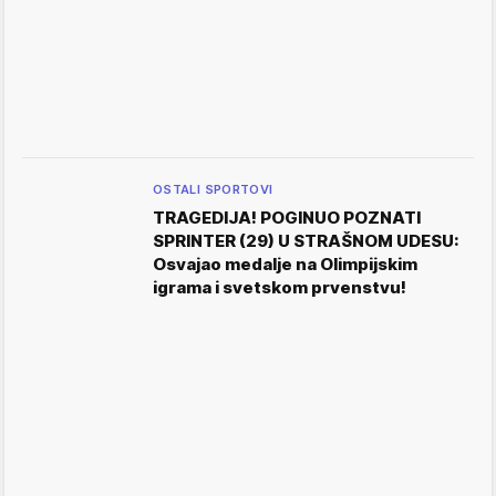
OSTALI SPORTOVI
TRAGEDIJA! POGINUO POZNATI
SPRINTER (29) U STRAŠNOM UDESU:
Osvajao medalje na Olimpijskim
igrama i svetskom prvenstvu!