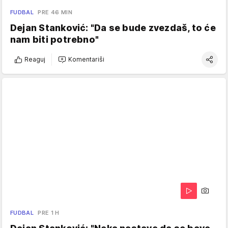
FUDBAL
PRE 46 MIN
Dejan Stanković: "Da se bude zvezdaš, to će
nam biti potrebno"
Reaguj
Komentariši
FUDBAL
PRE 1 H