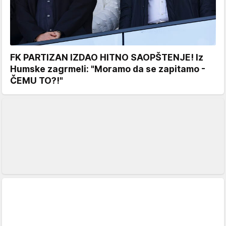
FK PARTIZAN IZDAO HITNO SAOPŠTENJE! Iz
Humske zagrmeli: "Moramo da se zapitamo -
ČEMU TO?!"