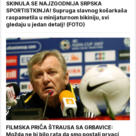
SKINULA SE NAJZGODNIJA SRPSKA
SPORTISTKINJA! Supruga slavnog košarkaša
raspametila u minijaturnom bikiniju, svi
gledaju u jedan detalj! (FOTO)
FILMSKA PRIČA ŠTRAUSA SA GRBAVICE:
Možda ne bi bilo rata da smo postali prvaci