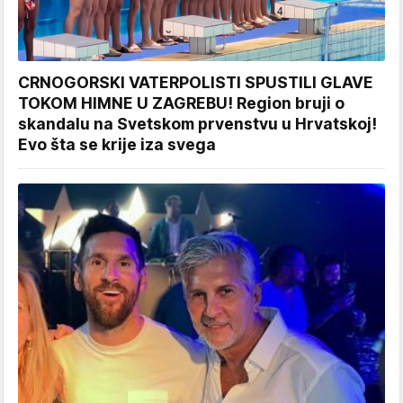
CRNOGORSKI VATERPOLISTI SPUSTILI GLAVE
TOKOM HIMNE U ZAGREBU! Region bruji o
skandalu na Svetskom prvenstvu u Hrvatskoj!
Evo šta se krije iza svega