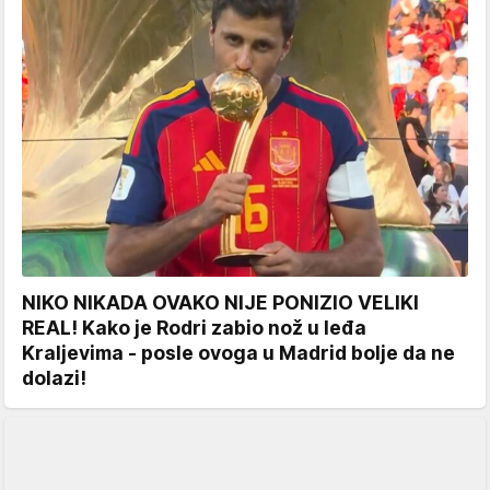
NIKO NIKADA OVAKO NIJE PONIZIO VELIKI
REAL! Kako je Rodri zabio nož u leđa
Kraljevima - posle ovoga u Madrid bolje da ne
dolazi!