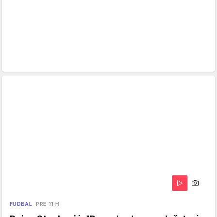
FUDBAL
PRE 11 H