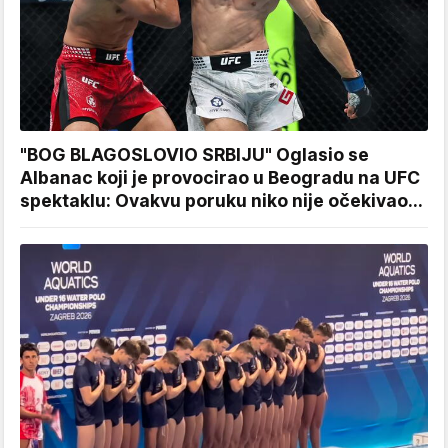
"BOG BLAGOSLOVIO SRBIJU" Oglasio se
Albanac koji je provocirao u Beogradu na UFC
spektaklu: Ovakvu poruku niko nije očekivao...