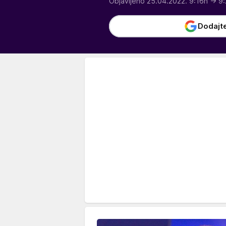
Objavljeno 25.04.2022. 9:16h
→ 9:
Dodajt