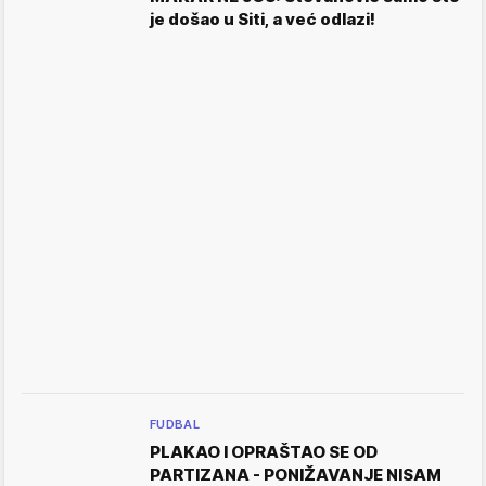
je došao u Siti, a već odlazi!
FUDBAL
PLAKAO I OPRAŠTAO SE OD
PARTIZANA - PONIŽAVANJE NISAM