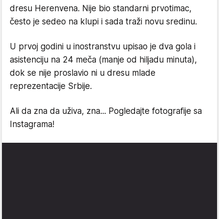
dresu Herenvena. Nije bio standarni prvotimac,
često je sedeo na klupi i sada traži novu sredinu.
U prvoj godini u inostranstvu upisao je dva gola i
asistenciju na 24 meča (manje od hiljadu minuta),
dok se nije proslavio ni u dresu mlade
reprezentacije Srbije.
Ali da zna da uživa, zna... Pogledajte fotografije sa
Instagrama!