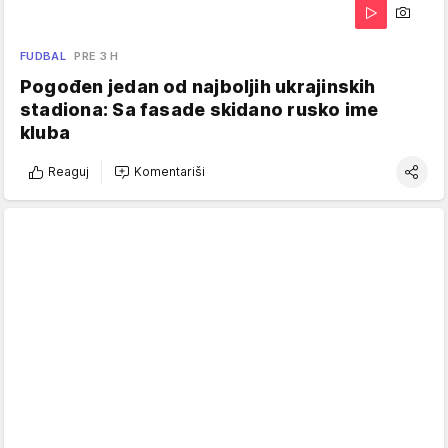
FUDBAL
PRE 3 H
Pogođen jedan od najboljih ukrajinskih
stadiona: Sa fasade skidano rusko ime
kluba
Reaguj
Komentariši