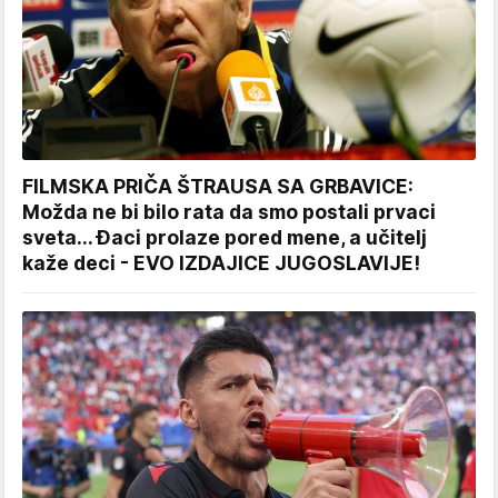
FILMSKA PRIČA ŠTRAUSA SA GRBAVICE:
Možda ne bi bilo rata da smo postali prvaci
sveta... Đaci prolaze pored mene, a učitelj
kaže deci - EVO IZDAJICE JUGOSLAVIJE!