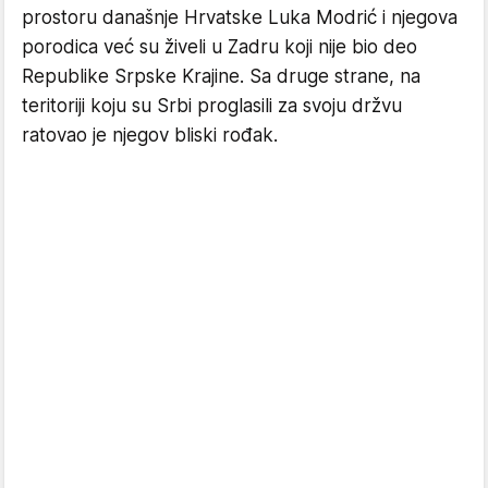
prostoru današnje Hrvatske Luka Modrić i njegova
porodica već su živeli u Zadru koji nije bio deo
Republike Srpske Krajine. Sa druge strane, na
teritoriji koju su Srbi proglasili za svoju držvu
ratovao je njegov bliski rođak.