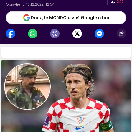
242
Objavljeno 13.12.2022. 12:54h
Dodajte MONDO u vaš Google izbor