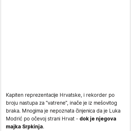
Kapiten reprezentacije Hrvatske, i rekorder po
broju nastupa za "vatrene", inače je iz mešovitog
braka. Mnogima je nepoznata činjenica da je Luka
Modrić po očevoj strani Hrvat -
dok je njegova
majka Srpkinja
.