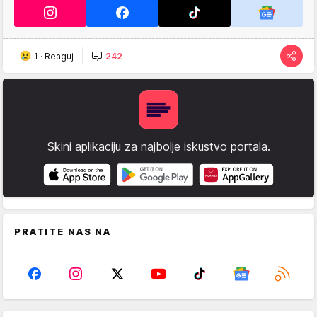
1
·
Reaguj
242
Skini aplikaciju za najbolje iskustvo portala.
PRATITE NAS NA