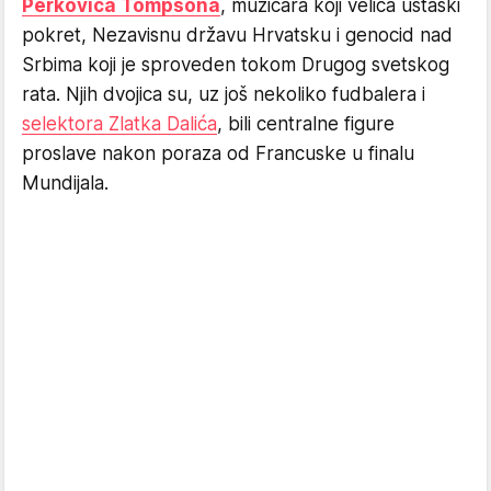
Perkovića Tompsona
, muzičara koji veliča ustaški
pokret, Nezavisnu državu Hrvatsku i genocid nad
Srbima koji je sproveden tokom Drugog svetskog
rata. Njih dvojica su, uz još nekoliko fudbalera i
selektora Zlatka Dalića
, bili centralne figure
proslave nakon poraza od Francuske u finalu
Mundijala.