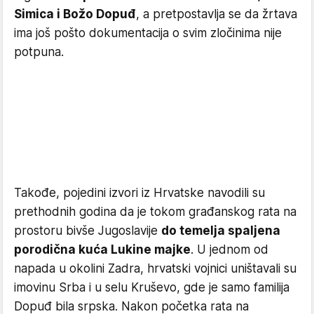
Simica i Božo Dopuđ
, a pretpostavlja se da žrtava
ima još pošto dokumentacija o svim zločinima nije
potpuna.
Takođe, pojedini izvori iz Hrvatske navodili su
prethodnih godina da je tokom građanskog rata na
prostoru bivše Jugoslavije
do temelja spaljena
porodična kuća Lukine majke
. U jednom od
napada u okolini Zadra, hrvatski vojnici uništavali su
imovinu Srba i u selu Kruševo, gde je samo familija
Dopuđ bila srpska. Nakon početka rata na