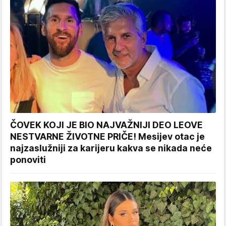
ČOVEK KOJI JE BIO NAJVAŽNIJI DEO LEOVE
NESTVARNE ŽIVOTNE PRIČE! Mesijev otac je
najzaslužniji za karijeru kakva se nikada neće
ponoviti