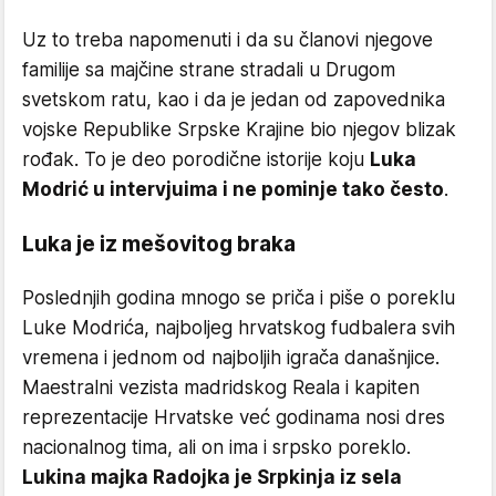
Uz to treba napomenuti i da su članovi njegove
familije sa majčine strane stradali u Drugom
svetskom ratu, kao i da je jedan od zapovednika
vojske Republike Srpske Krajine bio njegov blizak
rođak. To je deo porodične istorije koju
Luka
Modrić u intervjuima i ne pominje tako često
.
Luka je iz mešovitog braka
Poslednjih godina mnogo se priča i piše o poreklu
Luke Modrića, najboljeg hrvatskog fudbalera svih
vremena i jednom od najboljih igrača današnjice.
Maestralni vezista madridskog Reala i kapiten
reprezentacije Hrvatske već godinama nosi dres
nacionalnog tima, ali on ima i srpsko poreklo.
Lukina majka Radojka je Srpkinja iz sela