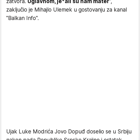
zatvora.
Uglavnom, je*ali su nam mater
",
zaključio je Mihajlo Ulemek u gostovanju za kanal
"Balkan Info".
Ujak Luke Modrića Jovo Dopuđ doselio se u Srbiju