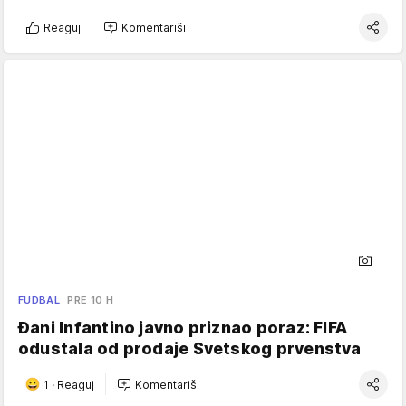
Reaguj
Komentariši
FUDBAL
PRE 10 H
Đani Infantino javno priznao poraz: FIFA
odustala od prodaje Svetskog prvenstva
1
·
Reaguj
Komentariši