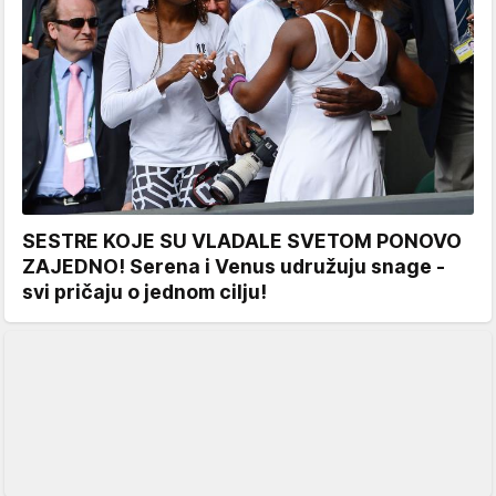
SESTRE KOJE SU VLADALE SVETOM PONOVO
ZAJEDNO! Serena i Venus udružuju snage -
svi pričaju o jednom cilju!