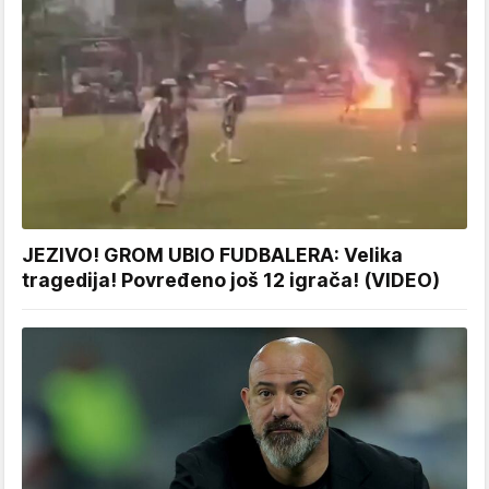
JEZIVO! GROM UBIO FUDBALERA: Velika
tragedija! Povređeno još 12 igrača! (VIDEO)