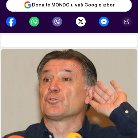
Dodajte MONDO u vaš Google izbor