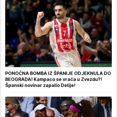
PONOĆNA BOMBA IZ ŠPANIJE ODJEKNULA DO
BEOGRADA! Kampaco se vraća u Zvezdu?!
Španski novinar zapalio Delije!