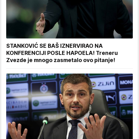
STANKOVIĆ SE BAŠ IZNERVIRAO NA
KONFERENCIJI POSLE HAPOELA! Treneru
Zvezde je mnogo zasmetalo ovo pitanje!