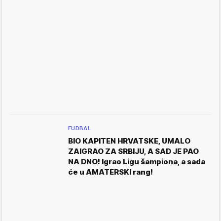
FUDBAL
BIO KAPITEN HRVATSKE, UMALO
ZAIGRAO ZA SRBIJU, A SAD JE PAO
NA DNO! Igrao Ligu šampiona, a sada
će u AMATERSKI rang!