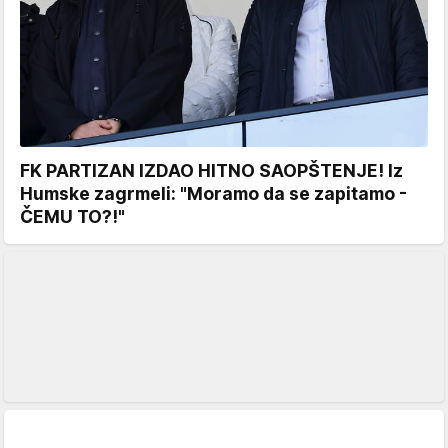
FK PARTIZAN IZDAO HITNO SAOPŠTENJE! Iz
Humske zagrmeli: "Moramo da se zapitamo -
ČEMU TO?!"