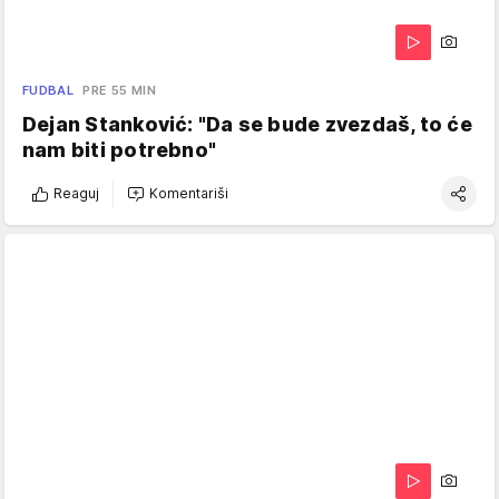
FUDBAL
PRE 55 MIN
Dejan Stanković: "Da se bude zvezdaš, to će
nam biti potrebno"
Reaguj
Komentariši