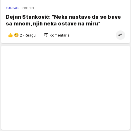
FUDBAL
PRE 1 H
Dejan Stanković: "Neka nastave da se bave
sa mnom, njih neka ostave na miru"
2
·
Reaguj
Komentariši