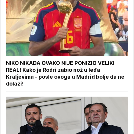
NIKO NIKADA OVAKO NIJE PONIZIO VELIKI
REAL! Kako je Rodri zabio nož u leđa
Kraljevima - posle ovoga u Madrid bolje da ne
dolazi!