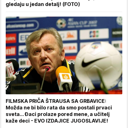
gledaju u jedan detalj! (FOTO)
FILMSKA PRIČA ŠTRAUSA SA GRBAVICE:
Možda ne bi bilo rata da smo postali prvaci
sveta... Đaci prolaze pored mene, a učitelj
kaže deci - EVO IZDAJICE JUGOSLAVIJE!