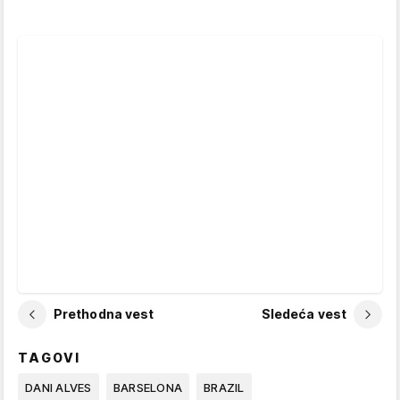
Prethodna vest
Sledeća vest
TAGOVI
DANI ALVES
BARSELONA
BRAZIL