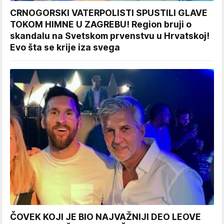
CRNOGORSKI VATERPOLISTI SPUSTILI GLAVE
TOKOM HIMNE U ZAGREBU! Region bruji o
skandalu na Svetskom prvenstvu u Hrvatskoj!
Evo šta se krije iza svega
ČOVEK KOJI JE BIO NAJVAŽNIJI DEO LEOVE