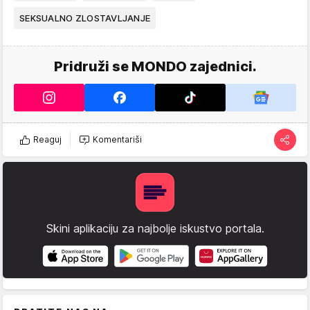
SEKSUALNO ZLOSTAVLJANJE
Pridruži se MONDO zajednici.
Reaguj
Komentariši
Skini aplikaciju za najbolje iskustvo portala.