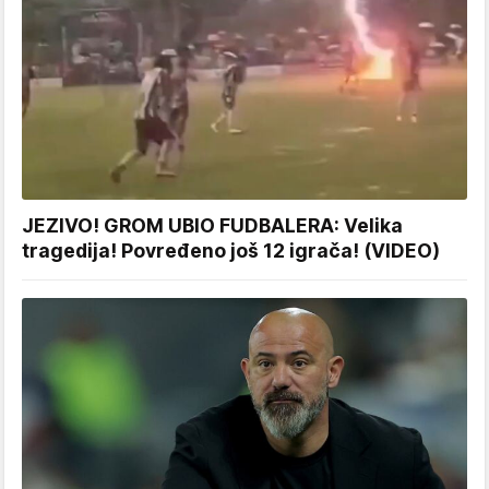
JEZIVO! GROM UBIO FUDBALERA: Velika
tragedija! Povređeno još 12 igrača! (VIDEO)