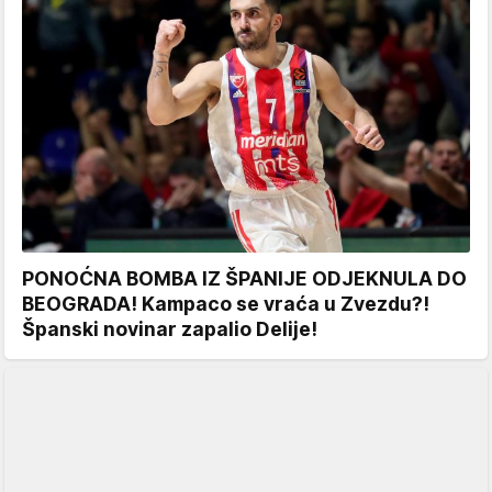
PONOĆNA BOMBA IZ ŠPANIJE ODJEKNULA DO
BEOGRADA! Kampaco se vraća u Zvezdu?!
Španski novinar zapalio Delije!