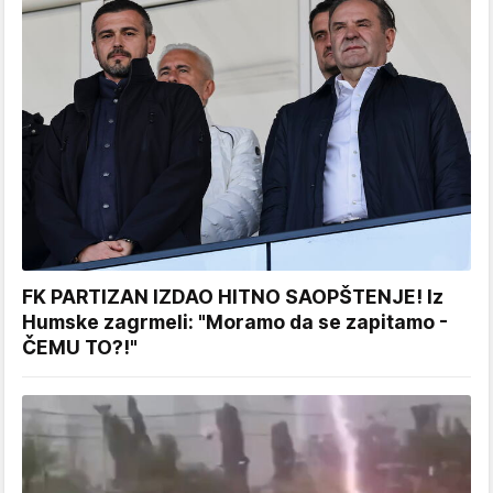
FK PARTIZAN IZDAO HITNO SAOPŠTENJE! Iz
Humske zagrmeli: "Moramo da se zapitamo -
ČEMU TO?!"