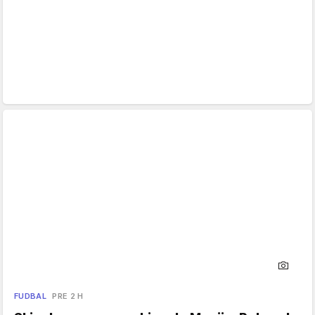
FUDBAL
PRE 2 H