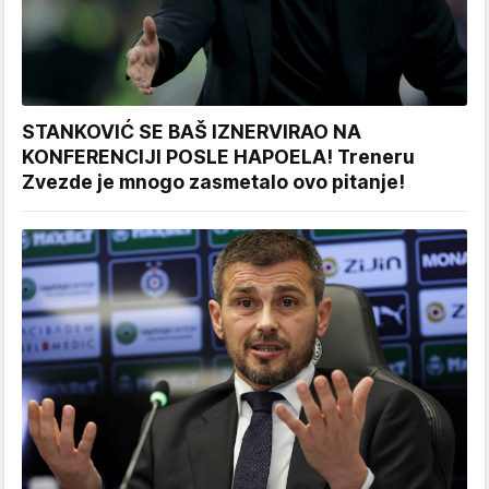
STANKOVIĆ SE BAŠ IZNERVIRAO NA
KONFERENCIJI POSLE HAPOELA! Treneru
Zvezde je mnogo zasmetalo ovo pitanje!