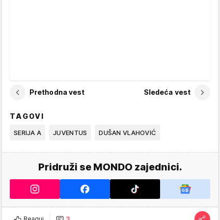
Prethodna vest
Sledeća vest
TAGOVI
SERIJA A
JUVENTUS
DUŠAN VLAHOVIĆ
Pridruži se MONDO zajednici.
Reaguj
3