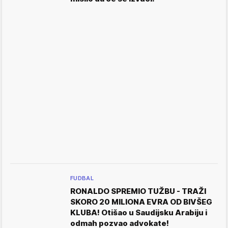
FUDBAL
RONALDO SPREMIO TUŽBU - TRAŽI
SKORO 20 MILIONA EVRA OD BIVŠEG
KLUBA! Otišao u Saudijsku Arabiju i
odmah pozvao advokate!