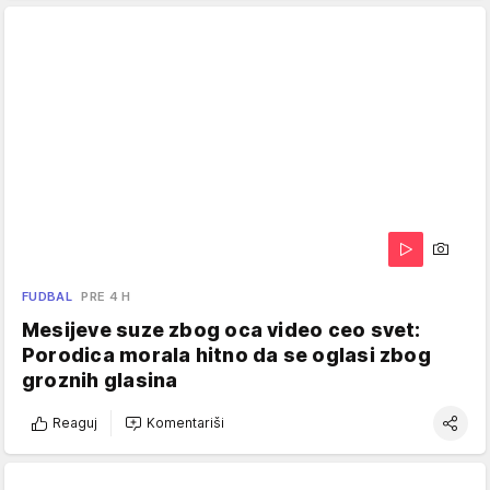
FUDBAL
PRE 4 H
Mesijeve suze zbog oca video ceo svet:
Porodica morala hitno da se oglasi zbog
groznih glasina
Reaguj
Komentariši