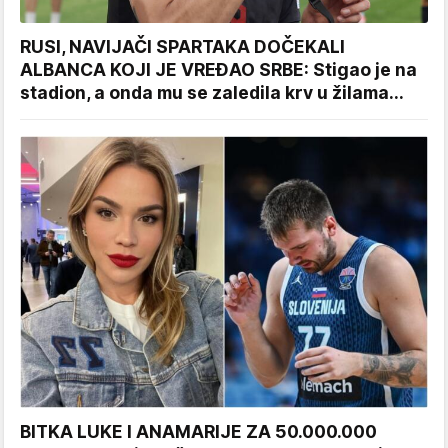
RUSI, NAVIJAČI SPARTAKA DOČEKALI
ALBANCA KOJI JE VREĐAO SRBE: Stigao je na
stadion, a onda mu se zaledila krv u žilama...
BITKA LUKE I ANAMARIJE ZA 50.000.000