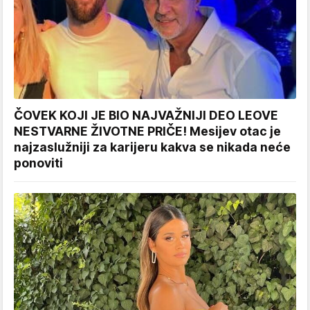
ČOVEK KOJI JE BIO NAJVAŽNIJI DEO LEOVE
NESTVARNE ŽIVOTNE PRIČE! Mesijev otac je
najzaslužniji za karijeru kakva se nikada neće
ponoviti