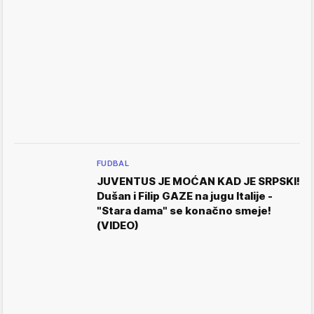
FUDBAL
JUVENTUS JE MOĆAN KAD JE SRPSKI!
Dušan i Filip GAZE na jugu Italije -
"Stara dama" se konačno smeje!
(VIDEO)