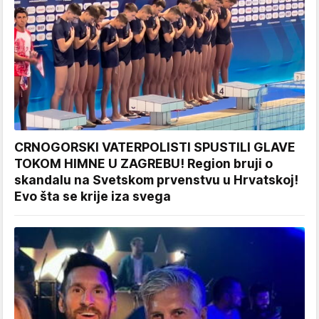
CRNOGORSKI VATERPOLISTI SPUSTILI GLAVE
TOKOM HIMNE U ZAGREBU! Region bruji o
skandalu na Svetskom prvenstvu u Hrvatskoj!
Evo šta se krije iza svega