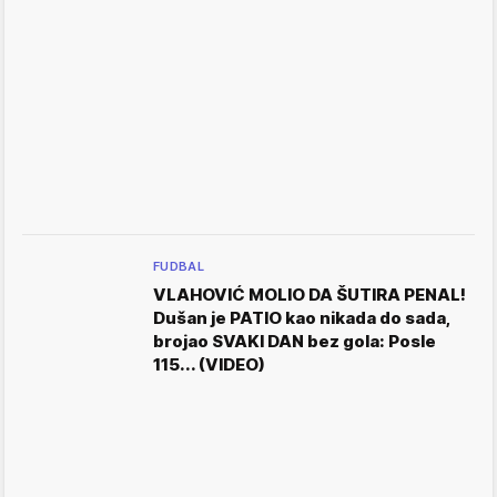
FUDBAL
VLAHOVIĆ MOLIO DA ŠUTIRA PENAL!
Dušan je PATIO kao nikada do sada,
brojao SVAKI DAN bez gola: Posle
115... (VIDEO)