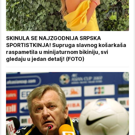
SKINULA SE NAJZGODNIJA SRPSKA
SPORTISTKINJA! Supruga slavnog košarkaša
raspametila u minijaturnom bikiniju, svi
gledaju u jedan detalj! (FOTO)