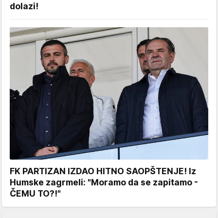
dolazi!
FK PARTIZAN IZDAO HITNO SAOPŠTENJE! Iz
Humske zagrmeli: "Moramo da se zapitamo -
ČEMU TO?!"