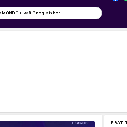
e MONDO u vaš Google izbor
PRATI