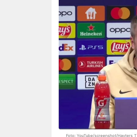
Foto: YouTube/screenshot/Hayters 