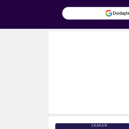
Dodajt