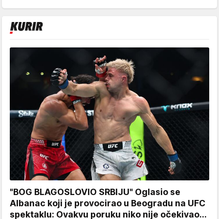
"BOG BLAGOSLOVIO SRBIJU" Oglasio se
Albanac koji je provocirao u Beogradu na UFC
spektaklu: Ovakvu poruku niko nije očekivao...