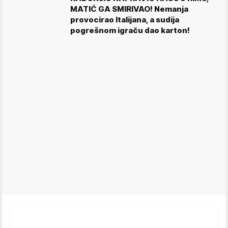
MATIĆ GA SMIRIVAO! Nemanja
provocirao Italijana, a sudija
pogrešnom igraču dao karton!