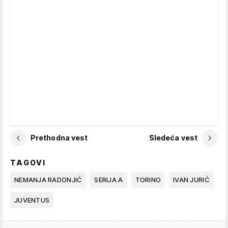
Prethodna vest
Sledeća vest
TAGOVI
NEMANJA RADONJIĆ
SERIJA A
TORINO
IVAN JURIĆ
JUVENTUS