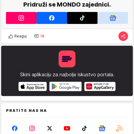
Pridruži se MONDO zajednici.
Reaguj
16
Skini aplikaciju za najbolje iskustvo portala.
PRATITE NAS NA