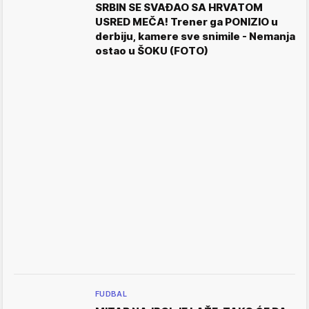
SRBIN SE SVAĐAO SA HRVATOM
USRED MEČA! Trener ga PONIZIO u
derbiju, kamere sve snimile - Nemanja
ostao u ŠOKU (FOTO)
FUDBAL