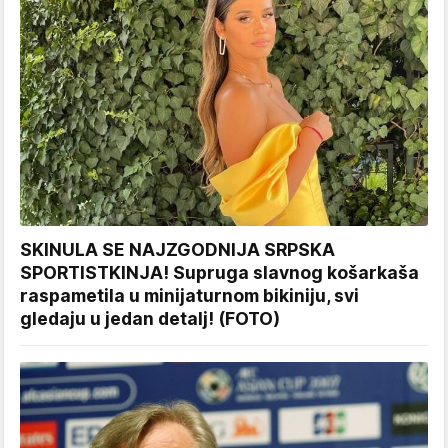
SKINULA SE NAJZGODNIJA SRPSKA
SPORTISTKINJA! Supruga slavnog košarkaša
raspametila u minijaturnom bikiniju, svi
gledaju u jedan detalj! (FOTO)