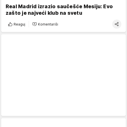
Real Madrid izrazio saučešće Mesiju: Evo
zašto je najveći klub na svetu
Reaguj
Komentariši