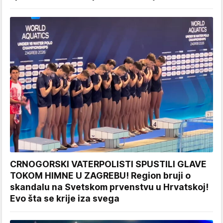
CRNOGORSKI VATERPOLISTI SPUSTILI GLAVE
TOKOM HIMNE U ZAGREBU! Region bruji o
skandalu na Svetskom prvenstvu u Hrvatskoj!
Evo šta se krije iza svega