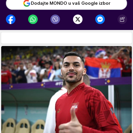
Dodajte MONDO u vaš Google izbor