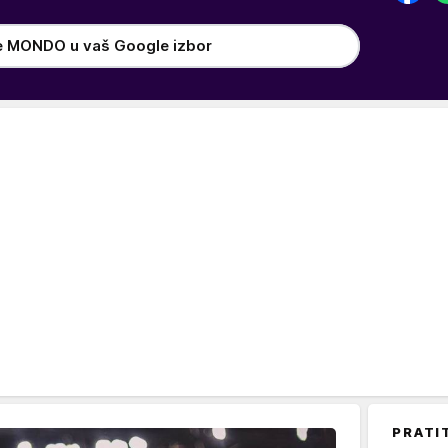
e MONDO u vaš Google izbor
PRATI