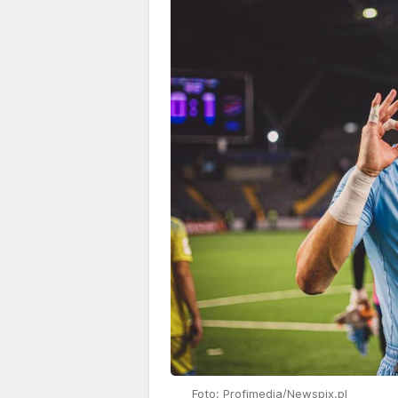
Foto: Profimedia/Newspix.pl