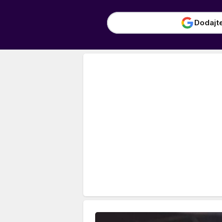
Dodajt