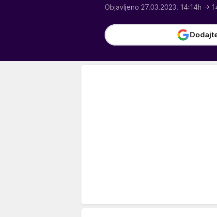
Objavljeno 27.03.2023. 14:14h
→ 1
Dodajt