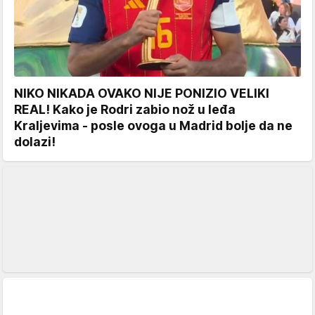
NIKO NIKADA OVAKO NIJE PONIZIO VELIKI
REAL! Kako je Rodri zabio nož u leđa
Kraljevima - posle ovoga u Madrid bolje da ne
dolazi!