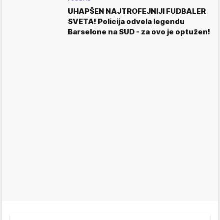
UHAPŠEN NAJTROFEJNIJI FUDBALER
SVETA! Policija odvela legendu
Barselone na SUD - za ovo je optužen!