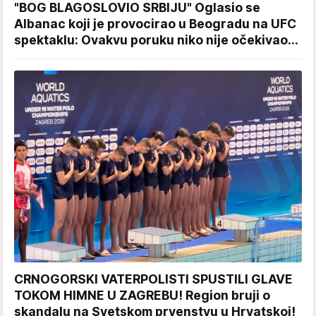
"BOG BLAGOSLOVIO SRBIJU" Oglasio se
Albanac koji je provocirao u Beogradu na UFC
spektaklu: Ovakvu poruku niko nije očekivao...
CRNOGORSKI VATERPOLISTI SPUSTILI GLAVE
TOKOM HIMNE U ZAGREBU! Region bruji o
skandalu na Svetskom prvenstvu u Hrvatskoj!