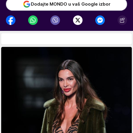
Dodajte MONDO u vaš Google izbor