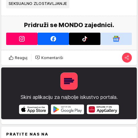
SEKSUALNO ZLOSTAVLJANJE
Pridruži se MONDO zajednici.
Reaguj
Komentariši
Skini aplikaciju za najbolje iskustvo portala.
PRATITE NAS NA