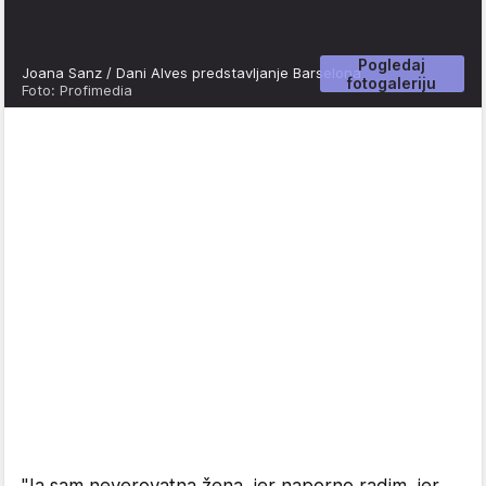
Pogledaj
Joana Sanz / Dani Alves predstavljanje Barselona
fotogaleriju
Foto: Profimedia