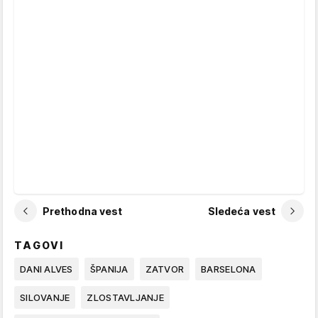
Prethodna vest
Sledeća vest
TAGOVI
DANI ALVES
ŠPANIJA
ZATVOR
BARSELONA
SILOVANJE
ZLOSTAVLJANJE