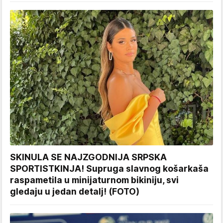
SKINULA SE NAJZGODNIJA SRPSKA
SPORTISTKINJA! Supruga slavnog košarkaša
raspametila u minijaturnom bikiniju, svi
gledaju u jedan detalj! (FOTO)