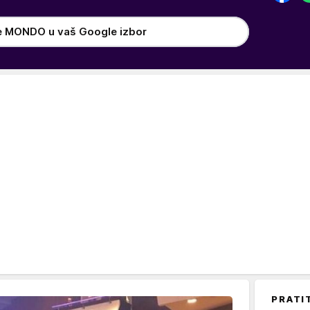
e MONDO u vaš Google izbor
PRATI