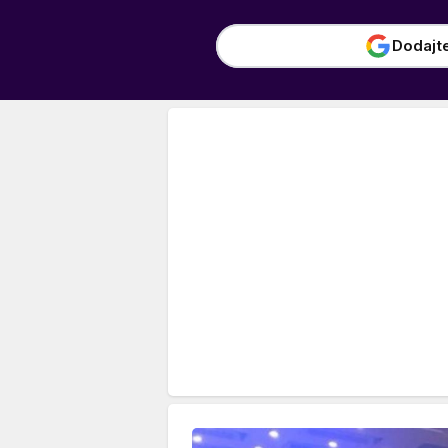
Dodajt