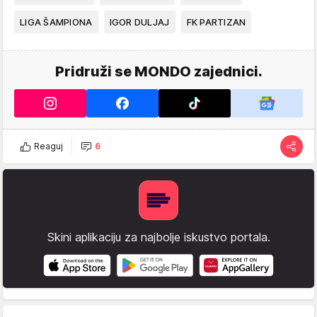
LIGA ŠAMPIONA
IGOR DULJAJ
FK PARTIZAN
Pridruži se MONDO zajednici.
Reaguj
6
Skini aplikaciju za najbolje iskustvo portala.