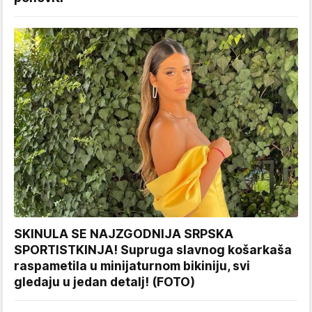
SKINULA SE NAJZGODNIJA SRPSKA
SPORTISTKINJA! Supruga slavnog košarkaša
raspametila u minijaturnom bikiniju, svi
gledaju u jedan detalj! (FOTO)