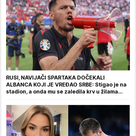
RUSI, NAVIJAČI SPARTAKA DOČEKALI
ALBANCA KOJI JE VREĐAO SRBE: Stigao je na
stadion, a onda mu se zaledila krv u žilama...