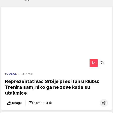
FUDBAL
PRE 7 MIN
Reprezentativac Srbije precrtan u klubu:
Trenira sam, niko ga ne zove kada su
utakmice
Reaguj
Komentariši