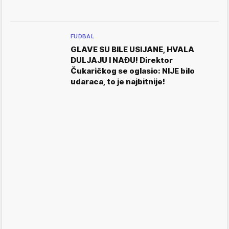
FUDBAL
GLAVE SU BILE USIJANE, HVALA
DULJAJU I NAĐU! Direktor
Čukaričkog se oglasio: NIJE bilo
udaraca, to je najbitnije!