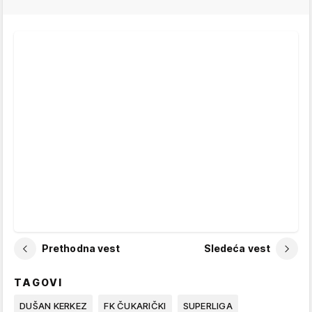
Prethodna vest
Sledeća vest
TAGOVI
DUŠAN KERKEZ
FK ČUKARIČKI
SUPERLIGA