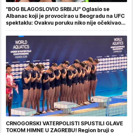
"BOG BLAGOSLOVIO SRBIJU" Oglasio se
Albanac koji je provocirao u Beogradu na UFC
spektaklu: Ovakvu poruku niko nije očekivao...
CRNOGORSKI VATERPOLISTI SPUSTILI GLAVE
TOKOM HIMNE U ZAGREBU! Region bruji o