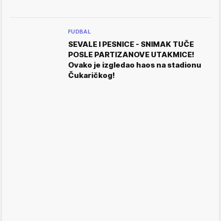
FUDBAL
SEVALE I PESNICE - SNIMAK TUČE
POSLE PARTIZANOVE UTAKMICE!
Ovako je izgledao haos na stadionu
Čukaričkog!