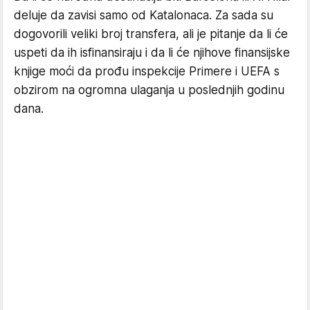
deluje da zavisi samo od Katalonaca. Za sada su
dogovorili veliki broj transfera, ali je pitanje da li će
uspeti da ih isfinansiraju i da li će njihove finansijske
knjige moći da prođu inspekcije Primere i UEFA s
obzirom na ogromna ulaganja u poslednjih godinu
dana.