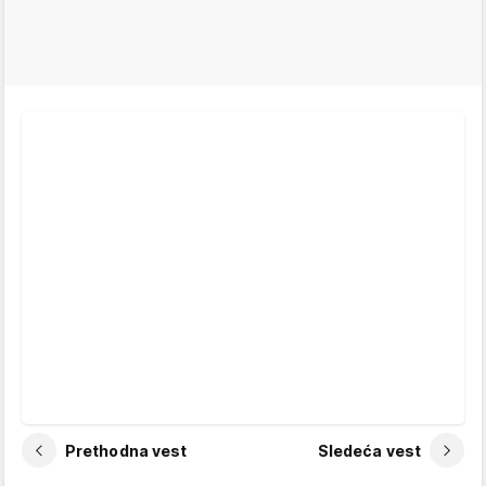
Prethodna vest
Sledeća vest