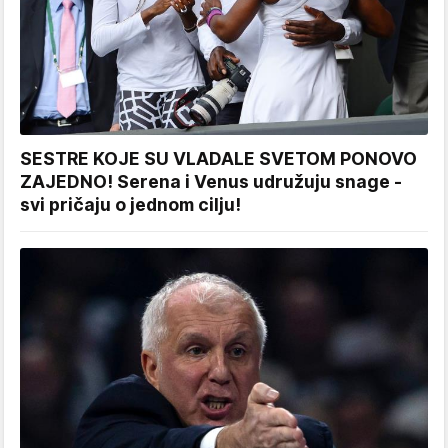
SESTRE KOJE SU VLADALE SVETOM PONOVO
ZAJEDNO! Serena i Venus udružuju snage -
svi pričaju o jednom cilju!