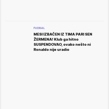
FUDBAL
MESI IZBAČEN IZ TIMA PARI SEN
ŽERMENA! Klub ga hitno
SUSPENDOVAO, ovako nešto ni
Ronaldo nije uradio