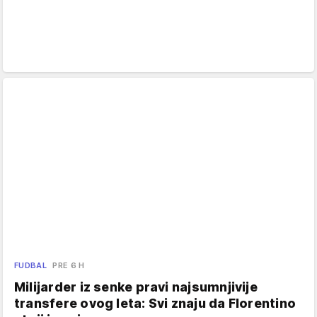
FUDBAL
PRE 6 H
Milijarder iz senke pravi najsumnjivije
transfere ovog leta: Svi znaju da Florentino