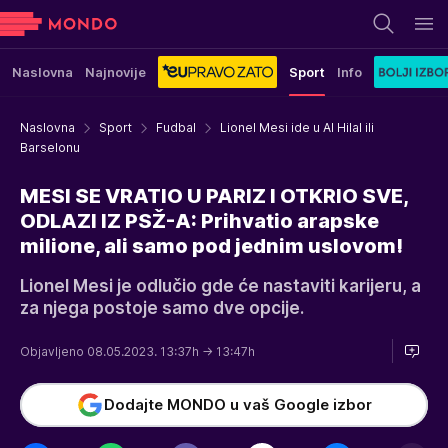
Naslovna
Najnovije
Sport
Info
Naslovna
Sport
Fudbal
Lionel Mesi ide u Al Hilal ili
Barselonu
MESI SE VRATIO U PARIZ I OTKRIO SVE,
ODLAZI IZ PSŽ-A: Prihvatio arapske
milione, ali samo pod jednim uslovom!
Lionel Mesi je odlučio gde će nastaviti karijeru, a
za njega postoje samo dve opcije.
Objavljeno 08.05.2023. 13:37h
→ 13:47h
Dodajte MONDO u vaš Google izbor