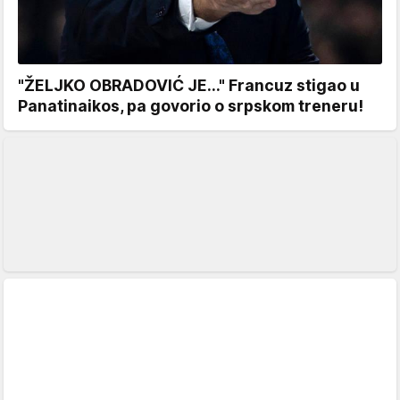
"ŽELJKO OBRADOVIĆ JE..." Francuz stigao u
Panatinaikos, pa govorio o srpskom treneru!