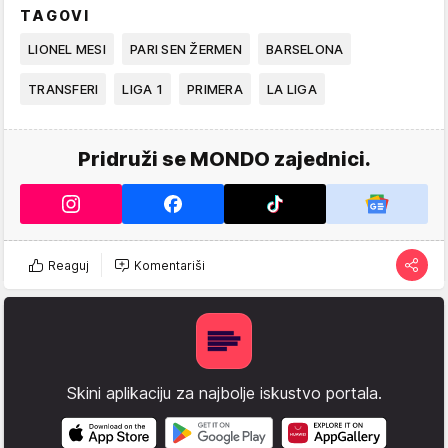
TAGOVI
LIONEL MESI
PARI SEN ŽERMEN
BARSELONA
TRANSFERI
LIGA 1
PRIMERA
LA LIGA
Pridruži se MONDO zajednici.
Reaguj
Komentariši
Skini aplikaciju za najbolje iskustvo portala.