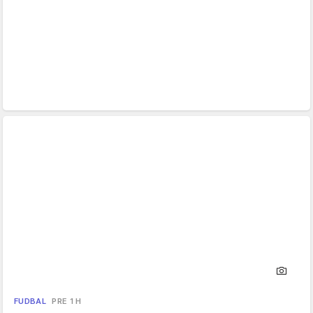
FUDBAL
PRE 1 H