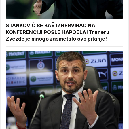
STANKOVIĆ SE BAŠ IZNERVIRAO NA
KONFERENCIJI POSLE HAPOELA! Treneru
Zvezde je mnogo zasmetalo ovo pitanje!