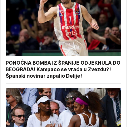
PONOĆNA BOMBA IZ ŠPANIJE ODJEKNULA DO
BEOGRADA! Kampaco se vraća u Zvezdu?!
Španski novinar zapalio Delije!