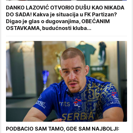
DANKO LAZOVIĆ OTVORIO DUŠU KAO NIKADA
DO SADA! Kakva je situacija u FK Partizan?
Digao je glas o dugovanjima, OBEĆANIM
OSTAVKAMA, budućnosti kluba...
PODBACIO SAM TAMO, GDE SAM NAJBOLJI: