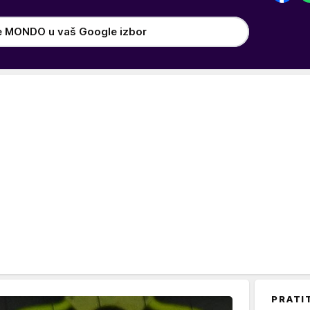
e MONDO u vaš Google izbor
PRATI