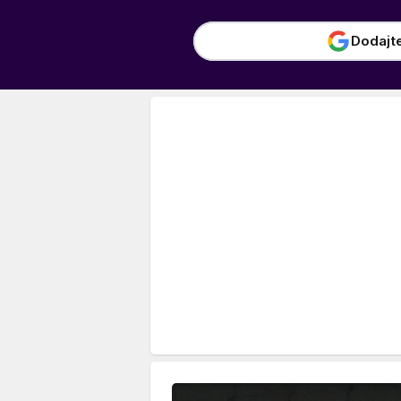
Dodajt