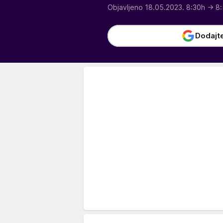
Objavljeno 18.05.2023. 8:30h
→ 8:
Dodajt