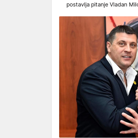
postavlja pitanje Vladan Milo