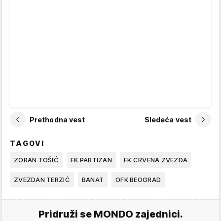
Prethodna vest
Sledeća vest
TAGOVI
ZORAN TOŠIĆ
FK PARTIZAN
FK CRVENA ZVEZDA
ZVEZDAN TERZIĆ
BANAT
OFK BEOGRAD
Pridruži se MONDO zajednici.