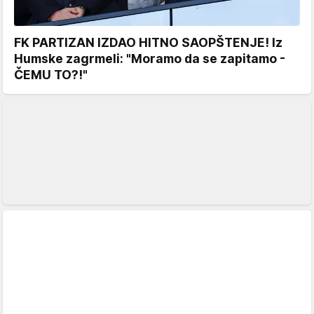
FK PARTIZAN IZDAO HITNO SAOPŠTENJE! Iz
Humske zagrmeli: "Moramo da se zapitamo -
ČEMU TO?!"