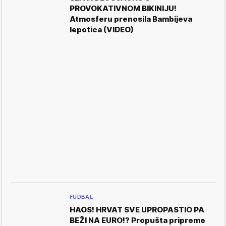
PROVOKATIVNOM BIKINIJU!
Atmosferu prenosila Bambijeva
lepotica (VIDEO)
FUDBAL
HAOS! HRVAT SVE UPROPASTIO PA
BEŽI NA EURO!? Propušta pripreme