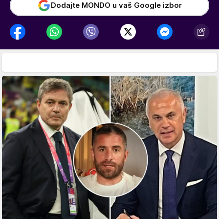
Dodajte MONDO u vaš Google izbor