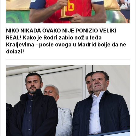
NIKO NIKADA OVAKO NIJE PONIZIO VELIKI
REAL! Kako je Rodri zabio nož u leđa
Kraljevima - posle ovoga u Madrid bolje da ne
dolazi!