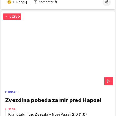
1
·
Reaguj
Komentariši
UŽIVO
FUDBAL
Zvezdina pobeda za mir pred Hapoel
21:59
Kraj utakmice, Zvezda - Novi Pazar 2:0 (1:0)