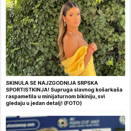
SKINULA SE NAJZGODNIJA SRPSKA
SPORTISTKINJA! Supruga slavnog košarkaša
raspametila u minijaturnom bikiniju, svi
gledaju u jedan detalj! (FOTO)