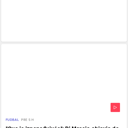
FUDBAL
PRE 5 H