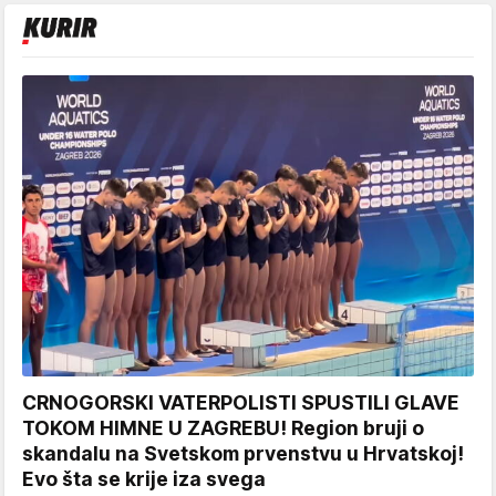
CRNOGORSKI VATERPOLISTI SPUSTILI GLAVE
TOKOM HIMNE U ZAGREBU! Region bruji o
skandalu na Svetskom prvenstvu u Hrvatskoj!
Evo šta se krije iza svega