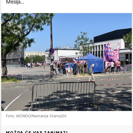
Mesija...
Foto: MONDO/Nemanja Stanojčić
MOŽDA ĆE VAS ZANIMATI