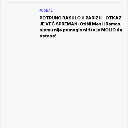
FUDBAL
POTPUNO RASULO U PARIZU - OTKAZ
JE VEĆ SPREMAN: Otišli Mesi i Ramos,
njemu nije pomoglo ni što je MOLIO da
ostane!