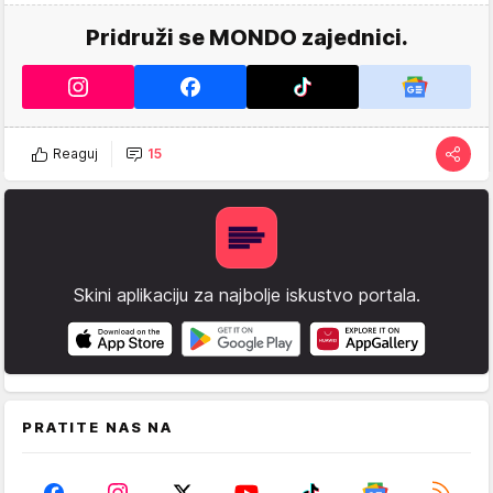
Pridruži se MONDO zajednici.
Reaguj
15
Skini aplikaciju za najbolje iskustvo portala.
PRATITE NAS NA