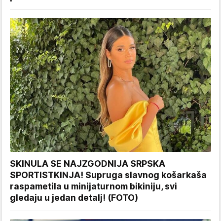
SKINULA SE NAJZGODNIJA SRPSKA
SPORTISTKINJA! Supruga slavnog košarkaša
raspametila u minijaturnom bikiniju, svi
gledaju u jedan detalj! (FOTO)