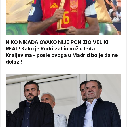
NIKO NIKADA OVAKO NIJE PONIZIO VELIKI
REAL! Kako je Rodri zabio nož u leđa
Kraljevima - posle ovoga u Madrid bolje da ne
dolazi!