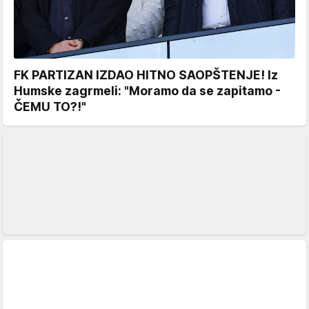
FK PARTIZAN IZDAO HITNO SAOPŠTENJE! Iz
Humske zagrmeli: "Moramo da se zapitamo -
ČEMU TO?!"