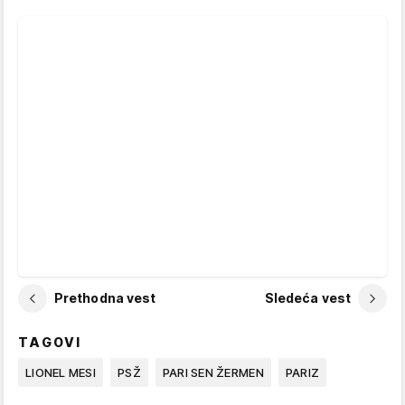
Prethodna vest
Sledeća vest
TAGOVI
LIONEL MESI
PSŽ
PARI SEN ŽERMEN
PARIZ