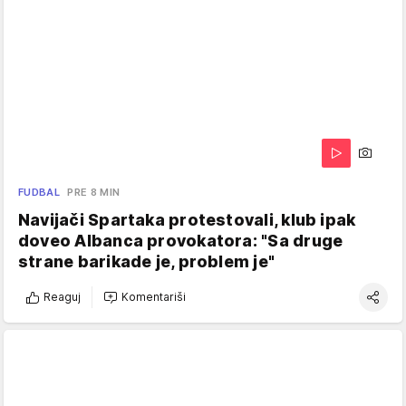
FUDBAL
PRE 8 MIN
Navijači Spartaka protestovali, klub ipak
doveo Albanca provokatora: "Sa druge
strane barikade je, problem je"
Reaguj
Komentariši