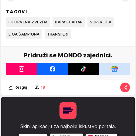
TAGOVI
FK CRVENA ZVEZDA
BARAK BAHAR
SUPERLIGA
LIGA ŠAMPIONA
TRANSFERI
Pridruži se MONDO zajednici.
Reaguj
18
Skini aplikaciju za najbolje iskustvo portala.