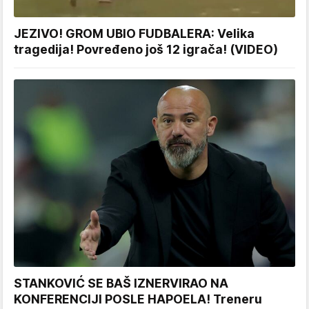
JEZIVO! GROM UBIO FUDBALERA: Velika
tragedija! Povređeno još 12 igrača! (VIDEO)
STANKOVIĆ SE BAŠ IZNERVIRAO NA
KONFERENCIJI POSLE HAPOELA! Treneru