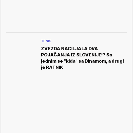
TENIS
ZVEZDA NACILJALA DVA
POJAČANJA IZ SLOVENIJE!? Sa
jednim se "kida" sa Dinamom, a drugi
je RATNIK