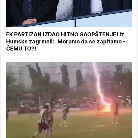
FK PARTIZAN IZDAO HITNO SAOPŠTENJE! Iz
Humske zagrmeli: "Moramo da se zapitamo -
ČEMU TO?!"