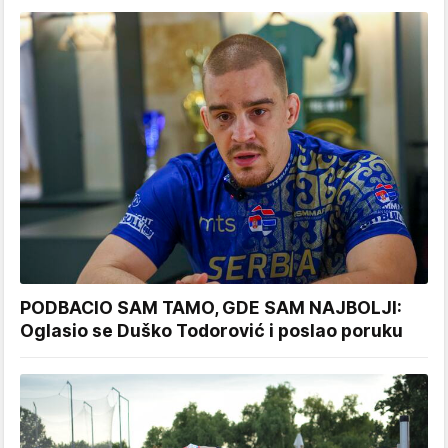
PODBACIO SAM TAMO, GDE SAM NAJBOLJI:
Oglasio se Duško Todorović i poslao poruku