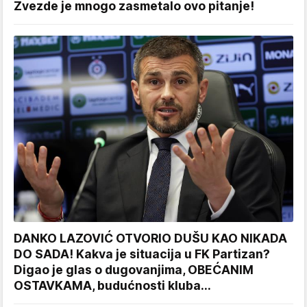
Zvezde je mnogo zasmetalo ovo pitanje!
DANKO LAZOVIĆ OTVORIO DUŠU KAO NIKADA
DO SADA! Kakva je situacija u FK Partizan?
Digao je glas o dugovanjima, OBEĆANIM
OSTAVKAMA, budućnosti kluba...