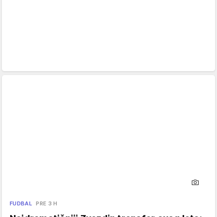
FUDBAL
PRE 3 H