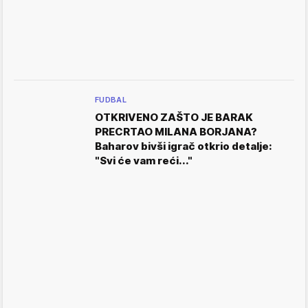
FUDBAL
OTKRIVENO ZAŠTO JE BARAK
PRECRTAO MILANA BORJANA?
Baharov bivši igrač otkrio detalje:
"Svi će vam reći..."