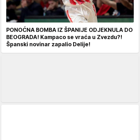
PONOĆNA BOMBA IZ ŠPANIJE ODJEKNULA DO
BEOGRADA! Kampaco se vraća u Zvezdu?!
Španski novinar zapalio Delije!