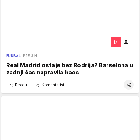
FUDBAL
PRE 3 H
Real Madrid ostaje bez Rodrija? Barselona u
zadnji čas napravila haos
Reaguj
Komentariši