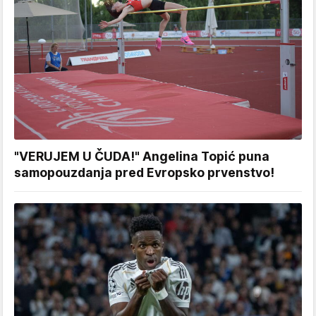
"VERUJEM U ČUDA!" Angelina Topić puna
samopouzdanja pred Evropsko prvenstvo!