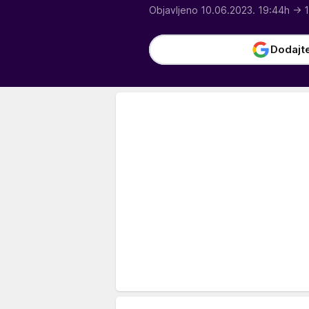
Objavljeno 10.06.2023. 19:44h
→ 1
Dodajt