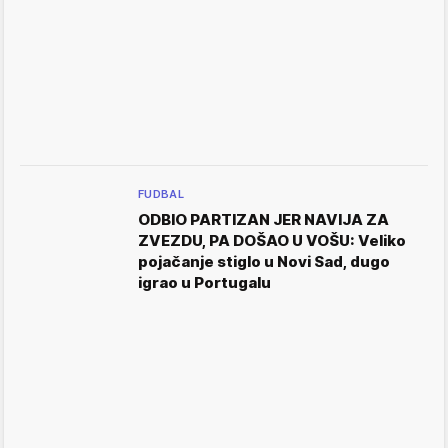
FUDBAL
ODBIO PARTIZAN JER NAVIJA ZA
ZVEZDU, PA DOŠAO U VOŠU: Veliko
pojačanje stiglo u Novi Sad, dugo
igrao u Portugalu