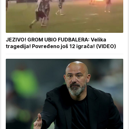
JEZIVO! GROM UBIO FUDBALERA: Velika
tragedija! Povređeno još 12 igrača! (VIDEO)