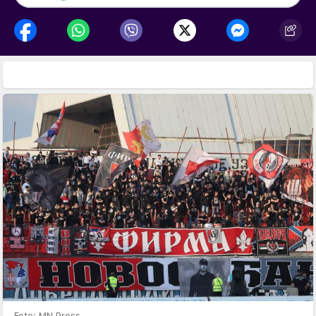
Foto: MN Press