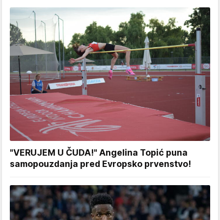
"VERUJEM U ČUDA!" Angelina Topić puna
samopouzdanja pred Evropsko prvenstvo!