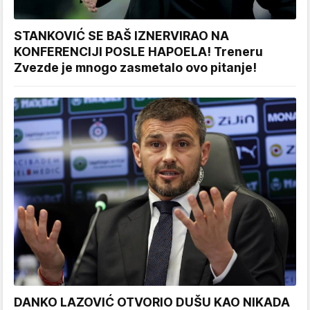
STANKOVIĆ SE BAŠ IZNERVIRAO NA
KONFERENCIJI POSLE HAPOELA! Treneru
Zvezde je mnogo zasmetalo ovo pitanje!
DANKO LAZOVIĆ OTVORIO DUŠU KAO NIKADA