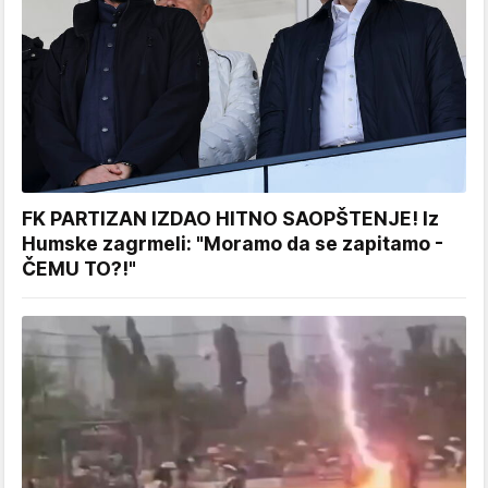
FK PARTIZAN IZDAO HITNO SAOPŠTENJE! Iz
Humske zagrmeli: "Moramo da se zapitamo -
ČEMU TO?!"