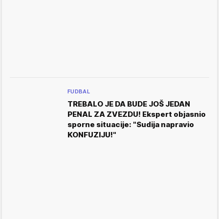
FUDBAL
TREBALO JE DA BUDE JOŠ JEDAN
PENAL ZA ZVEZDU! Ekspert objasnio
sporne situacije: "Sudija napravio
KONFUZIJU!"