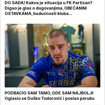
DO SADA! Kakva je situacija u FK Partizan?
Digao je glas o dugovanjima, OBEĆANIM
OSTAVKAMA, budućnosti kluba...
PODBACIO SAM TAMO, GDE SAM NAJBOLJI:
Oglasio se Duško Todorović i poslao poruku