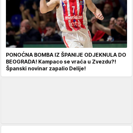
PONOĆNA BOMBA IZ ŠPANIJE ODJEKNULA DO
BEOGRADA! Kampaco se vraća u Zvezdu?!
Španski novinar zapalio Delije!