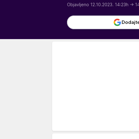
Objavljeno 12.10.2023. 14:23h
→ 1
Dodajt