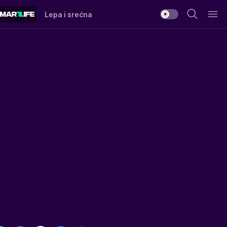
Lepa i srećna