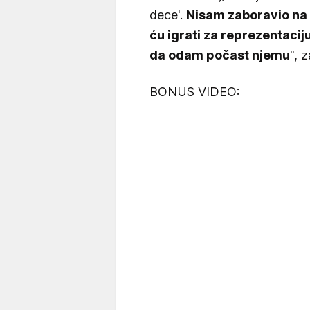
dece'.
Nisam zaboravio na 
ću igrati za reprezentacij
da odam počast njemu
", z
BONUS VIDEO: