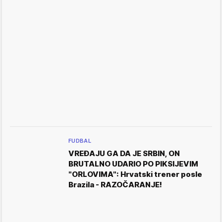
FUDBAL
VREĐAJU GA DA JE SRBIN, ON
BRUTALNO UDARIO PO PIKSIJEVIM
"ORLOVIMA": Hrvatski trener posle
Brazila - RAZOČARANJE!