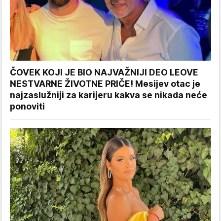
ČOVEK KOJI JE BIO NAJVAŽNIJI DEO LEOVE
NESTVARNE ŽIVOTNE PRIČE! Mesijev otac je
najzaslužniji za karijeru kakva se nikada neće
ponoviti