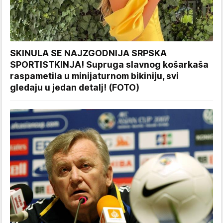
SKINULA SE NAJZGODNIJA SRPSKA
SPORTISTKINJA! Supruga slavnog košarkaša
raspametila u minijaturnom bikiniju, svi
gledaju u jedan detalj! (FOTO)