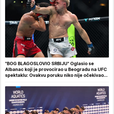
"BOG BLAGOSLOVIO SRBIJU" Oglasio se
Albanac koji je provocirao u Beogradu na UFC
spektaklu: Ovakvu poruku niko nije očekivao...