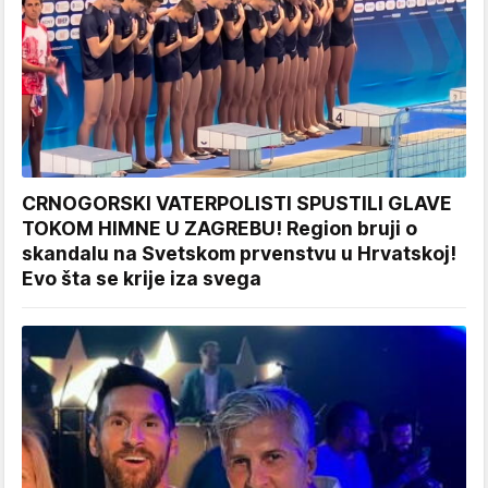
CRNOGORSKI VATERPOLISTI SPUSTILI GLAVE
TOKOM HIMNE U ZAGREBU! Region bruji o
skandalu na Svetskom prvenstvu u Hrvatskoj!
Evo šta se krije iza svega