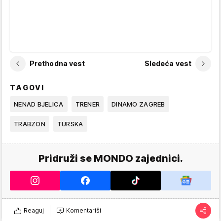
Prethodna vest
Sledeća vest
TAGOVI
NENAD BJELICA
TRENER
DINAMO ZAGREB
TRABZON
TURSKA
Pridruži se MONDO zajednici.
Reaguj
Komentariši