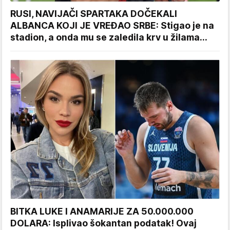
RUSI, NAVIJAČI SPARTAKA DOČEKALI
ALBANCA KOJI JE VREĐAO SRBE: Stigao je na
stadion, a onda mu se zaledila krv u žilama...
BITKA LUKE I ANAMARIJE ZA 50.000.000
DOLARA: Isplivao šokantan podatak! Ovaj