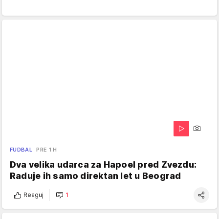
FUDBAL
PRE 1 H
Dva velika udarca za Hapoel pred Zvezdu:
Raduje ih samo direktan let u Beograd
Reaguj
1