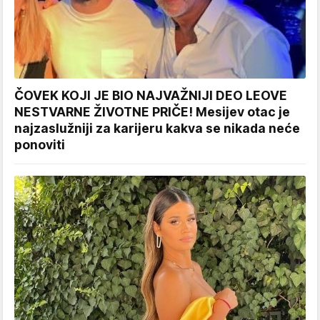
ČOVEK KOJI JE BIO NAJVAŽNIJI DEO LEOVE
NESTVARNE ŽIVOTNE PRIČE! Mesijev otac je
najzaslužniji za karijeru kakva se nikada neće
ponoviti