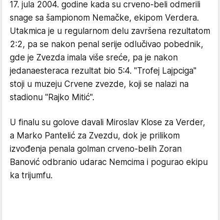
17. jula 2004. godine kada su crveno-beli odmerili
snage sa šampionom Nemačke, ekipom Verdera.
Utakmica je u regularnom delu završena rezultatom
2:2, pa se nakon penal serije odlučivao pobednik,
gde je Zvezda imala više sreće, pa je nakon
jedanaesteraca rezultat bio 5:4. "Trofej Lajpciga"
stoji u muzeju Crvene zvezde, koji se nalazi na
stadionu "Rajko Mitić".
U finalu su golove davali Miroslav Klose za Verder,
a Marko Pantelić za Zvezdu, dok je prilikom
izvođenja penala golman crveno-belih Zoran
Banović odbranio udarac Nemcima i pogurao ekipu
ka trijumfu.