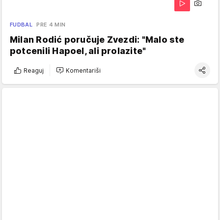
FUDBAL
PRE 4 MIN
Milan Rodić poručuje Zvezdi: "Malo ste
potcenili Hapoel, ali prolazite"
Reaguj
Komentariši