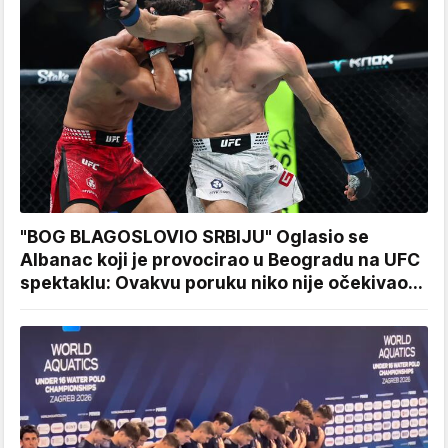
"BOG BLAGOSLOVIO SRBIJU" Oglasio se
Albanac koji je provocirao u Beogradu na UFC
spektaklu: Ovakvu poruku niko nije očekivao...