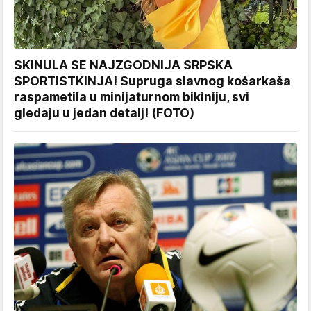
SKINULA SE NAJZGODNIJA SRPSKA
SPORTISTKINJA! Supruga slavnog košarkaša
raspametila u minijaturnom bikiniju, svi
gledaju u jedan detalj! (FOTO)