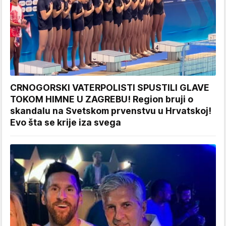
CRNOGORSKI VATERPOLISTI SPUSTILI GLAVE
TOKOM HIMNE U ZAGREBU! Region bruji o
skandalu na Svetskom prvenstvu u Hrvatskoj!
Evo šta se krije iza svega