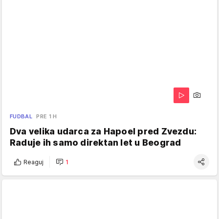
FUDBAL
PRE 1 H
Dva velika udarca za Hapoel pred Zvezdu:
Raduje ih samo direktan let u Beograd
Reaguj
1