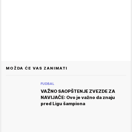
MOŽDA ĆE VAS ZANIMATI
FUDBAL
VAŽNO SAOPŠTENJE ZVEZDE ZA
NAVIJAČE: Ovo je važno da znaju
pred Ligu šampiona