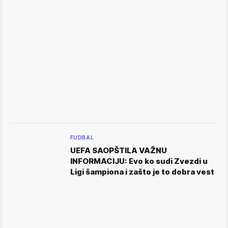
FUDBAL
UEFA SAOPŠTILA VAŽNU
INFORMACIJU: Evo ko sudi Zvezdi u
Ligi šampiona i zašto je to dobra vest