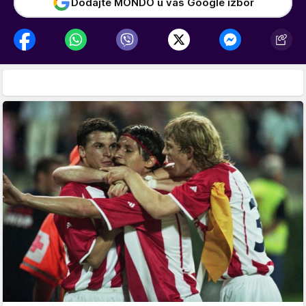
Dodajte MONDO u vaš Google izbor