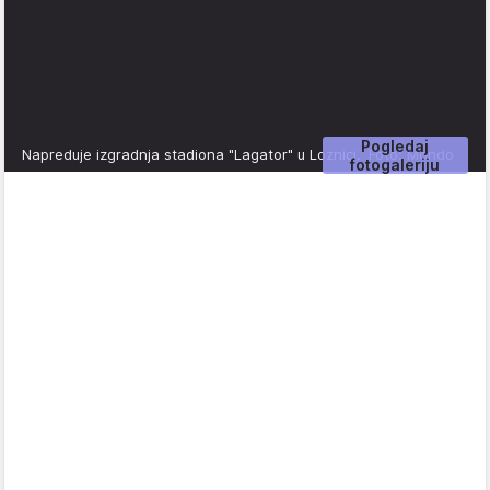
Pogledaj
Napreduje izgradnja stadiona "Lagator" u Loznici.
Foto: Mondo
fotogaleriju