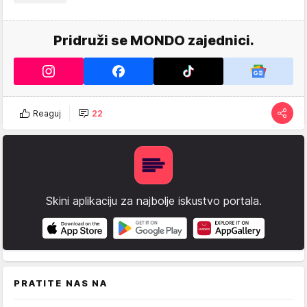
Pridruži se MONDO zajednici.
Reaguj
22
Skini aplikaciju za najbolje iskustvo portala.
PRATITE NAS NA