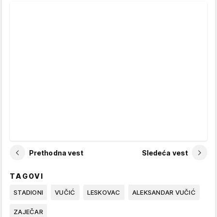
Prethodna vest
Sledeća vest
TAGOVI
STADIONI
VUČIĆ
LESKOVAC
ALEKSANDAR VUČIĆ
ZAJEČAR