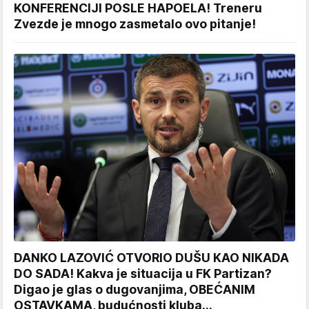
KONFERENCIJI POSLE HAPOELA! Treneru
Zvezde je mnogo zasmetalo ovo pitanje!
DANKO LAZOVIĆ OTVORIO DUŠU KAO NIKADA
DO SADA! Kakva je situacija u FK Partizan?
Digao je glas o dugovanjima, OBEĆANIM
OSTAVKAMA, budućnosti kluba...