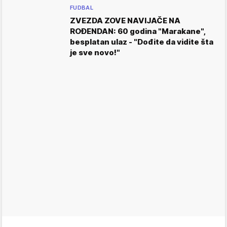
FUDBAL
ZVEZDA ZOVE NAVIJAČE NA
ROĐENDAN: 60 godina "Marakane",
besplatan ulaz - "Dođite da vidite šta
je sve novo!"