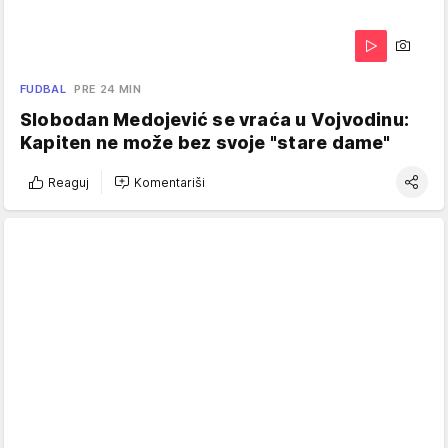
FUDBAL
PRE 24 MIN
Slobodan Medojević se vraća u Vojvodinu:
Kapiten ne može bez svoje "stare dame"
Reaguj
Komentariši