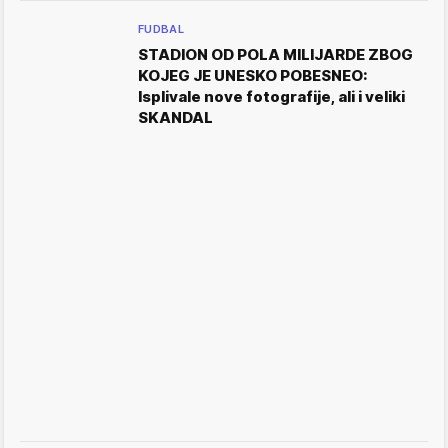
FUDBAL
STADION OD POLA MILIJARDE ZBOG
KOJEG JE UNESKO POBESNEO:
Isplivale nove fotografije, ali i veliki
SKANDAL