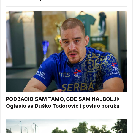
PODBACIO SAM TAMO, GDE SAM NAJBOLJI:
Oglasio se Duško Todorović i poslao poruku