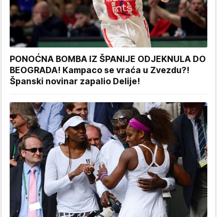
PONOĆNA BOMBA IZ ŠPANIJE ODJEKNULA DO
BEOGRADA! Kampaco se vraća u Zvezdu?!
Španski novinar zapalio Delije!