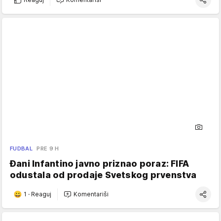
FUDBAL
PRE 9 H
Đani Infantino javno priznao poraz: FIFA
odustala od prodaje Svetskog prvenstva
1
·
Reaguj
Komentariši