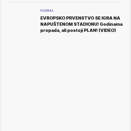
FUDBAL
EVROPSKO PRVENSTVO SE IGRA NA
NAPUŠTENOM STADIONU! Godinama
propada, ali postoji PLAN! (VIDEO)