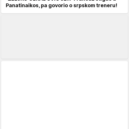
Panatinaikos, pa govorio o srpskom treneru!