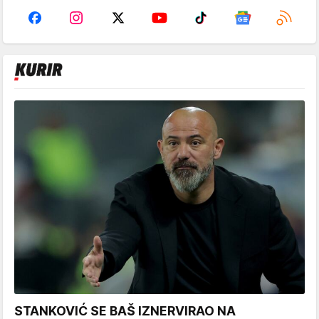
STANKOVIĆ SE BAŠ IZNERVIRAO NA