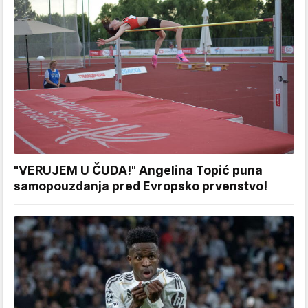
"VERUJEM U ČUDA!" Angelina Topić puna
samopouzdanja pred Evropsko prvenstvo!