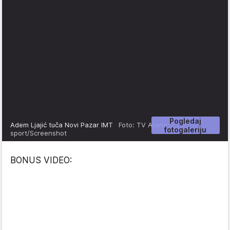
Pogledaj
Adem Ljajić tuča Novi Pazar IMT
Foto: TV Arena
fotogaleriju
sport/Screenshot
BONUS VIDEO: