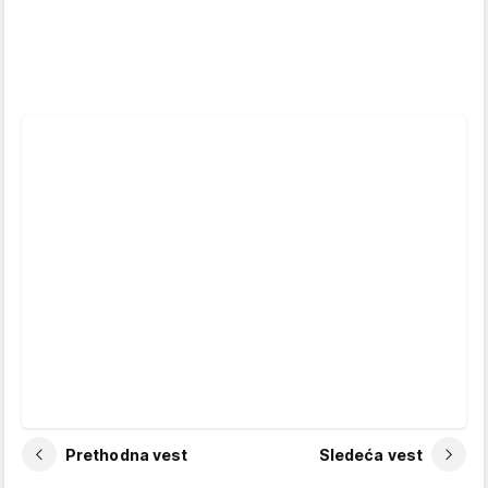
Prethodna vest
Sledeća vest