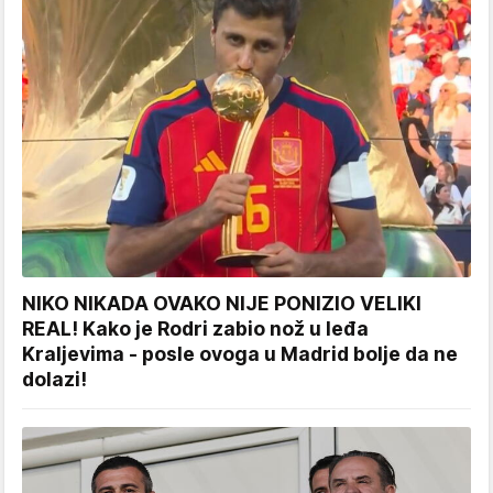
NIKO NIKADA OVAKO NIJE PONIZIO VELIKI
REAL! Kako je Rodri zabio nož u leđa
Kraljevima - posle ovoga u Madrid bolje da ne
dolazi!