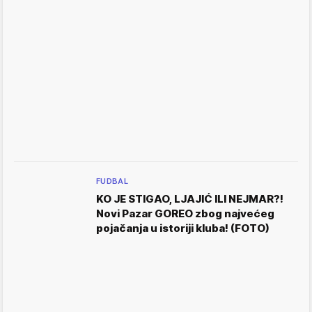
FUDBAL
KO JE STIGAO, LJAJIĆ ILI NEJMAR?!
Novi Pazar GOREO zbog najvećeg
pojačanja u istoriji kluba! (FOTO)