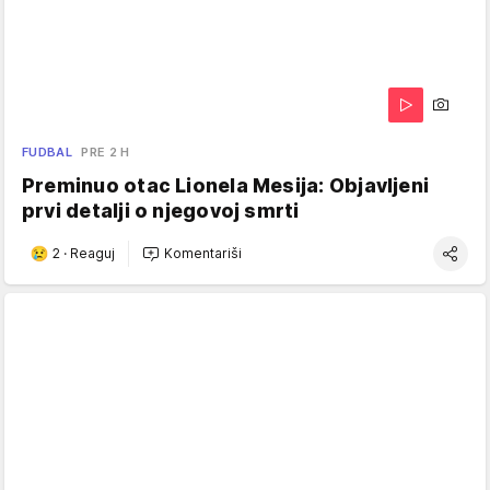
FUDBAL
PRE 2 H
Preminuo otac Lionela Mesija: Objavljeni
prvi detalji o njegovoj smrti
2
·
Reaguj
Komentariši