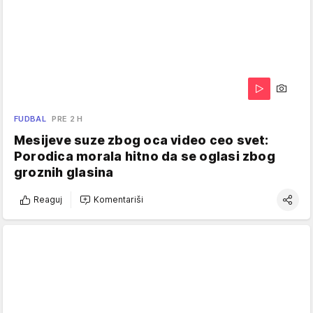
FUDBAL
PRE 2 H
Mesijeve suze zbog oca video ceo svet:
Porodica morala hitno da se oglasi zbog
groznih glasina
Reaguj
Komentariši