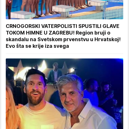
CRNOGORSKI VATERPOLISTI SPUSTILI GLAVE
TOKOM HIMNE U ZAGREBU! Region bruji o
skandalu na Svetskom prvenstvu u Hrvatskoj!
Evo šta se krije iza svega