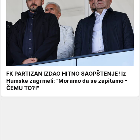
FK PARTIZAN IZDAO HITNO SAOPŠTENJE! Iz
Humske zagrmeli: "Moramo da se zapitamo -
ČEMU TO?!"