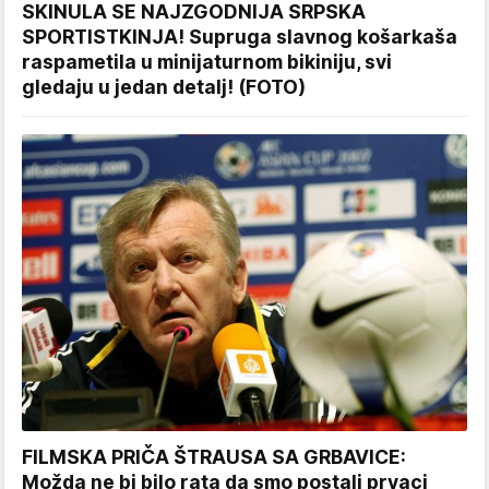
SKINULA SE NAJZGODNIJA SRPSKA
SPORTISTKINJA! Supruga slavnog košarkaša
raspametila u minijaturnom bikiniju, svi
gledaju u jedan detalj! (FOTO)
FILMSKA PRIČA ŠTRAUSA SA GRBAVICE:
Možda ne bi bilo rata da smo postali prvaci