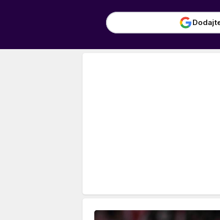
Dodajt