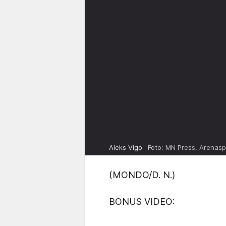
Aleks Vigo
Foto: MN Press, Arenasp
(MONDO/D. N.)
BONUS VIDEO: