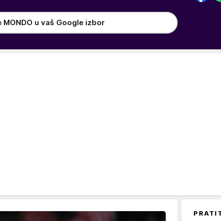
e MONDO u vaš Google izbor
PRATI