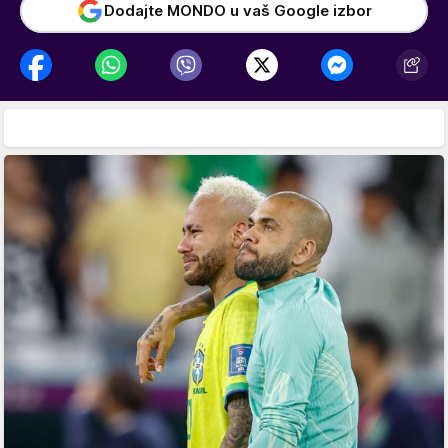
Dodajte MONDO u vaš Google izbor