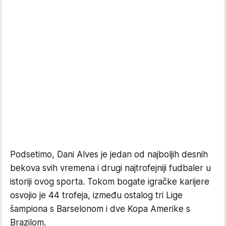
Podsetimo, Dani Alves je jedan od najboljih desnih
bekova svih vremena i drugi najtrofejniji fudbaler u
istoriji ovog sporta. Tokom bogate igračke karijere
osvojio je 44 trofeja, između ostalog tri Lige
šampiona s Barselonom i dve Kopa Amerike s
Brazilom.