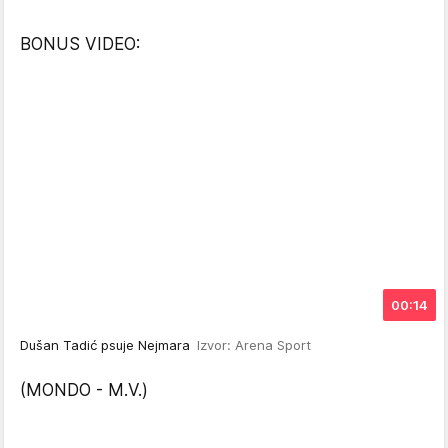
BONUS VIDEO:
00:14
Dušan Tadić psuje Nejmara
Izvor: Arena Sport
(MONDO - M.V.)