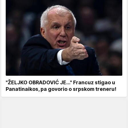
"ŽELJKO OBRADOVIĆ JE..." Francuz stigao u
Panatinaikos, pa govorio o srpskom treneru!