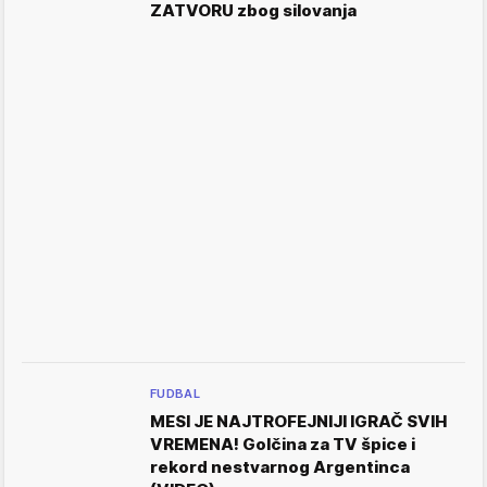
ZATVORU zbog silovanja
FUDBAL
MESI JE NAJTROFEJNIJI IGRAČ SVIH
VREMENA! Golčina za TV špice i
rekord nestvarnog Argentinca