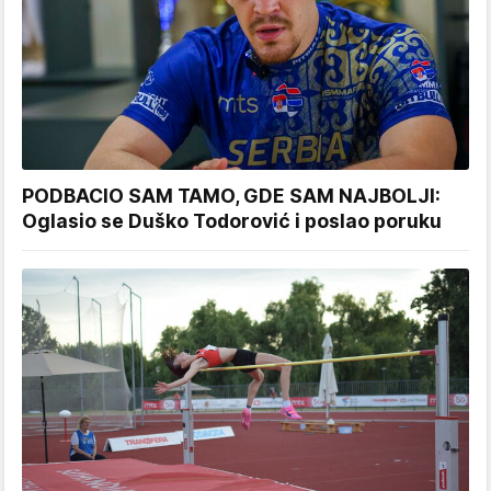
PODBACIO SAM TAMO, GDE SAM NAJBOLJI:
Oglasio se Duško Todorović i poslao poruku