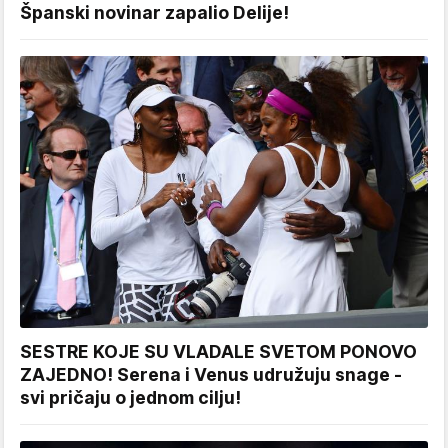
Španski novinar zapalio Delije!
SESTRE KOJE SU VLADALE SVETOM PONOVO
ZAJEDNO! Serena i Venus udružuju snage -
svi pričaju o jednom cilju!