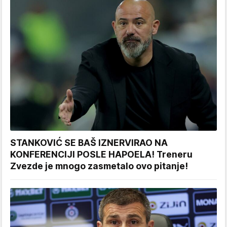
STANKOVIĆ SE BAŠ IZNERVIRAO NA
KONFERENCIJI POSLE HAPOELA! Treneru
Zvezde je mnogo zasmetalo ovo pitanje!