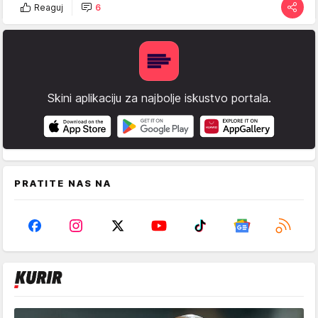
Reaguj
6
Skini aplikaciju za najbolje iskustvo portala.
PRATITE NAS NA