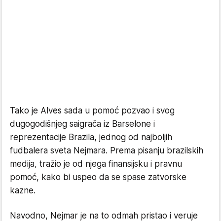
Tako je Alves sada u pomoć pozvao i svog
dugogodišnjeg saigrača iz Barselone i
reprezentacije Brazila, jednog od najboljih
fudbalera sveta Nejmara. Prema pisanju brazilskih
medija, tražio je od njega finansijsku i pravnu
pomoć, kako bi uspeo da se spase zatvorske
kazne.
Navodno, Nejmar je na to odmah pristao i veruje