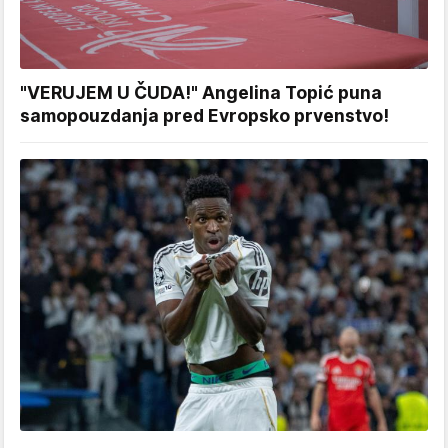
"VERUJEM U ČUDA!" Angelina Topić puna
samopouzdanja pred Evropsko prvenstvo!