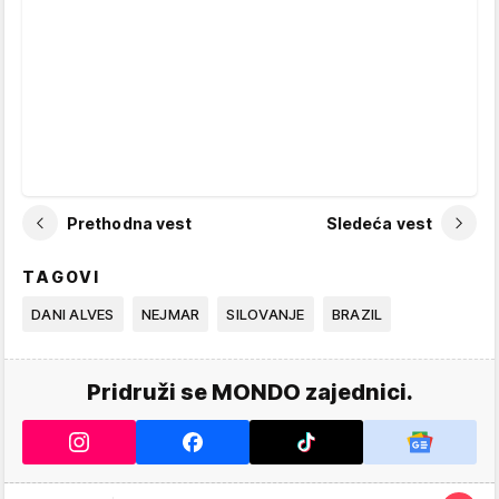
Prethodna vest
Sledeća vest
TAGOVI
DANI ALVES
NEJMAR
SILOVANJE
BRAZIL
Pridruži se MONDO zajednici.