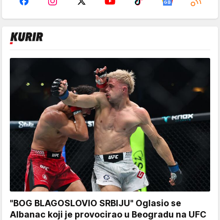
"BOG BLAGOSLOVIO SRBIJU" Oglasio se
Albanac koji je provocirao u Beogradu na UFC