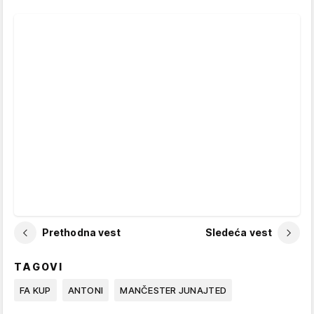
Prethodna vest
Sledeća vest
TAGOVI
FA KUP
ANTONI
MANČESTER JUNAJTED