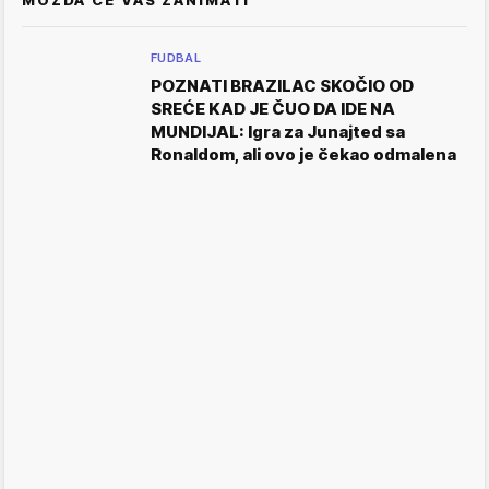
FUDBAL
POZNATI BRAZILAC SKOČIO OD
SREĆE KAD JE ČUO DA IDE NA
MUNDIJAL: Igra za Junajted sa
Ronaldom, ali ovo je čekao odmalena