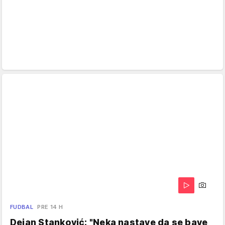
FUDBAL
PRE 14 H
Dejan Stanković: "Neka nastave da se bave