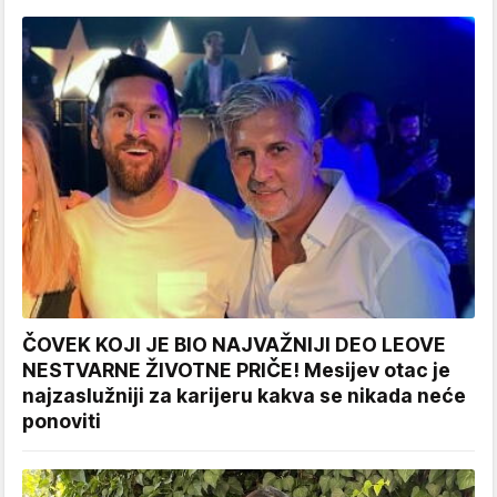
ČOVEK KOJI JE BIO NAJVAŽNIJI DEO LEOVE
NESTVARNE ŽIVOTNE PRIČE! Mesijev otac je
najzaslužniji za karijeru kakva se nikada neće
ponoviti