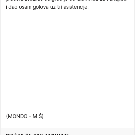
i dao osam golova uz tri asistencije.
(MONDO - M.Š)
MOŽDA ĆE VAS ZANIMATI