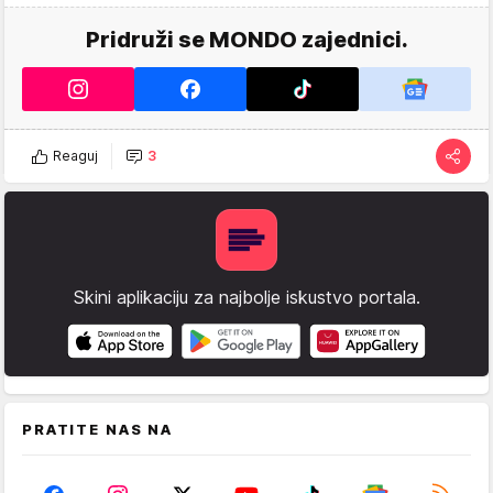
Pridruži se MONDO zajednici.
Reaguj
3
Skini aplikaciju za najbolje iskustvo portala.
PRATITE NAS NA