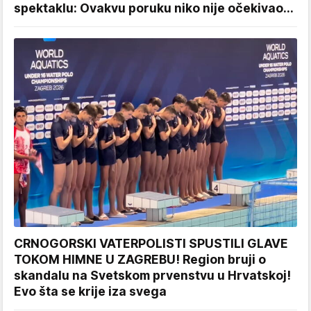
spektaklu: Ovakvu poruku niko nije očekivao...
CRNOGORSKI VATERPOLISTI SPUSTILI GLAVE
TOKOM HIMNE U ZAGREBU! Region bruji o
skandalu na Svetskom prvenstvu u Hrvatskoj!
Evo šta se krije iza svega