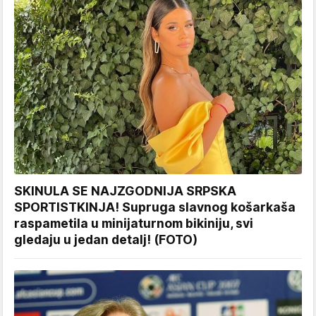
SKINULA SE NAJZGODNIJA SRPSKA
SPORTISTKINJA! Supruga slavnog košarkaša
raspametila u minijaturnom bikiniju, svi
gledaju u jedan detalj! (FOTO)