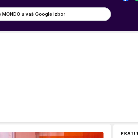
e MONDO u vaš Google izbor
PRATI