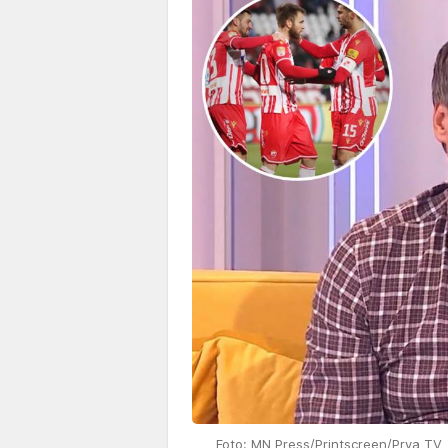
Foto: MN Press/Printscreen/Prva TV