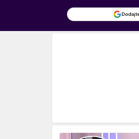
Dodajt