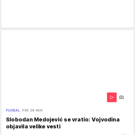
FUDBAL
PRE 36 MIN
Slobodan Medojević se vratio: Vojvodina
objavila velike vesti