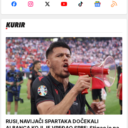
RUSI, NAVIJAČI SPARTAKA DOČEKALI
ALBANCA KOJI JE VREĐAO SRBE: Stigao je na