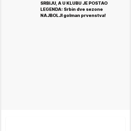
SRBIJU, A U KLUBU JE POSTAO
LEGENDA: Srbin dve sezone
NAJBOLJI golman prvenstva!