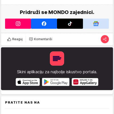
Pridruži se MONDO zajednici.
Reaguj
Komentariši
Skini aplikaciju za najbolje iskustvo portala.
PRATITE NAS NA