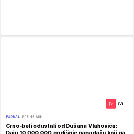
FUDBAL
PRE 46 MIN
Crno-beli odustali od Dušana Vlahovića:
Daju 10.000.000 godišnje napadaču koji ga