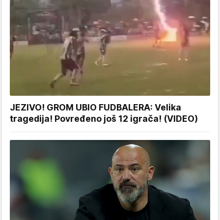
JEZIVO! GROM UBIO FUDBALERA: Velika
tragedija! Povređeno još 12 igrača! (VIDEO)