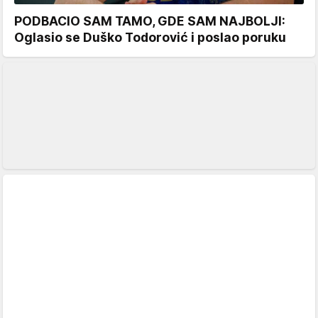
PODBACIO SAM TAMO, GDE SAM NAJBOLJI:
Oglasio se Duško Todorović i poslao poruku