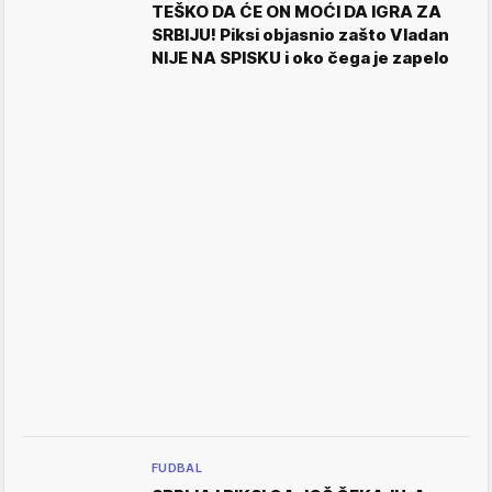
TEŠKO DA ĆE ON MOĆI DA IGRA ZA
SRBIJU! Piksi objasnio zašto Vladan
NIJE NA SPISKU i oko čega je zapelo
FUDBAL