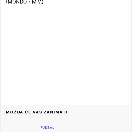
(MONDO - M.V.)
MOŽDA ĆE VAS ZANIMATI
FUDBAL