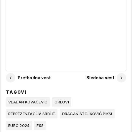
Prethodna vest
Sledeća vest
TAGOVI
VLADAN KOVAČEVIĆ
ORLOVI
REPREZENTACIJA SRBIJE
DRAGAN STOJKOVIĆ PIKSI
EURO 2024
FSS