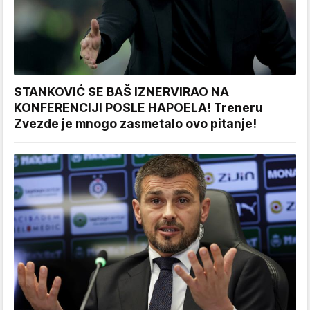
STANKOVIĆ SE BAŠ IZNERVIRAO NA
KONFERENCIJI POSLE HAPOELA! Treneru
Zvezde je mnogo zasmetalo ovo pitanje!