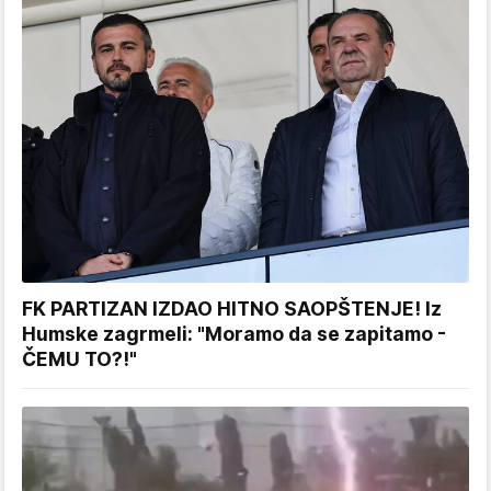
FK PARTIZAN IZDAO HITNO SAOPŠTENJE! Iz
Humske zagrmeli: "Moramo da se zapitamo -
ČEMU TO?!"