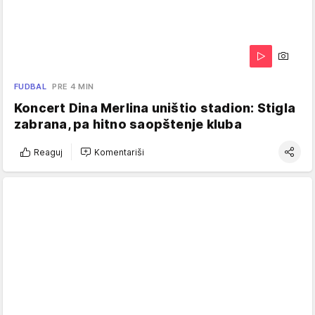
FUDBAL
PRE 4 MIN
Koncert Dina Merlina uništio stadion: Stigla
zabrana, pa hitno saopštenje kluba
Reaguj
Komentariši