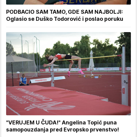
PODBACIO SAM TAMO, GDE SAM NAJBOLJI:
Oglasio se Duško Todorović i poslao poruku
"VERUJEM U ČUDA!" Angelina Topić puna
samopouzdanja pred Evropsko prvenstvo!