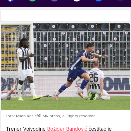
Foto: Milan Rasic/© MN press, all rights reserved
Trener Vojvodine
Božidar Bandović
čestitao je