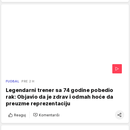
FUDBAL
PRE 2 H
Legendarni trener sa 74 godine pobedio
rak: Objavio da je zdrav i odmah hoće da
preuzme reprezentaciju
Reaguj
Komentariši