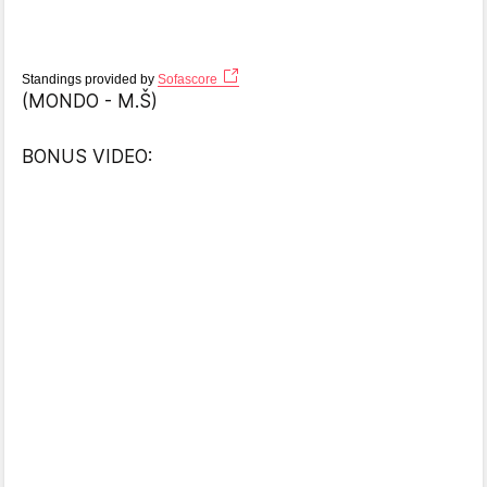
Standings provided by
Sofascore
(MONDO - M.Š)
BONUS VIDEO: