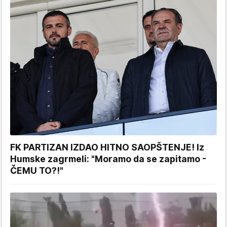
FK PARTIZAN IZDAO HITNO SAOPŠTENJE! Iz
Humske zagrmeli: "Moramo da se zapitamo -
ČEMU TO?!"