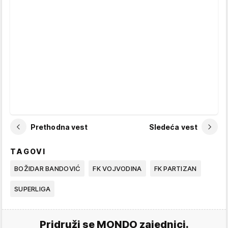
Prethodna vest
Sledeća vest
TAGOVI
BOŽIDAR BANDOVIĆ
FK VOJVODINA
FK PARTIZAN
SUPERLIGA
Pridruži se MONDO zajednici.