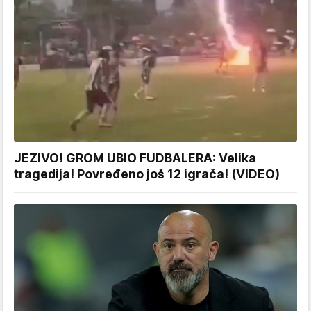
JEZIVO! GROM UBIO FUDBALERA: Velika
tragedija! Povređeno još 12 igrača! (VIDEO)