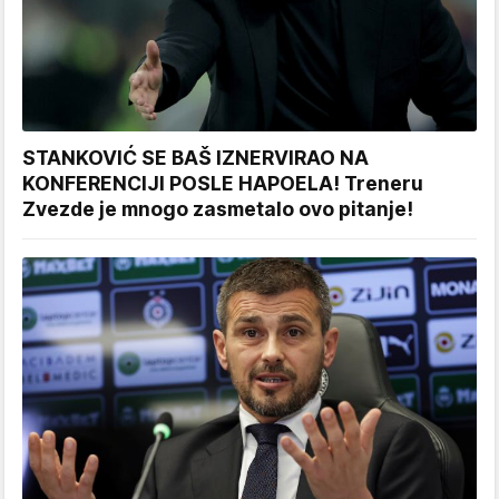
STANKOVIĆ SE BAŠ IZNERVIRAO NA
KONFERENCIJI POSLE HAPOELA! Treneru
Zvezde je mnogo zasmetalo ovo pitanje!