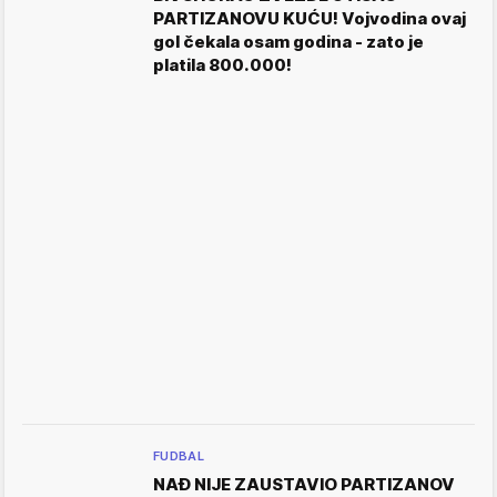
PARTIZANOVU KUĆU! Vojvodina ovaj
gol čekala osam godina - zato je
platila 800.000!
FUDBAL
NAĐ NIJE ZAUSTAVIO PARTIZANOV