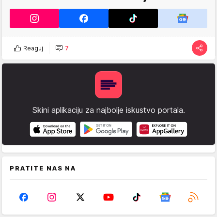
Reaguj
7
Skini aplikaciju za najbolje iskustvo portala.
PRATITE NAS NA