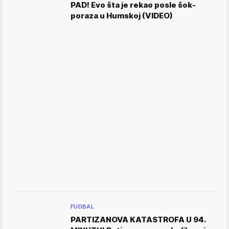
PAD! Evo šta je rekao posle šok-
poraza u Humskoj (VIDEO)
FUDBAL
PARTIZANOVA KATASTROFA U 94.