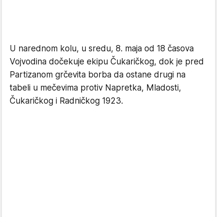
U narednom kolu, u sredu, 8. maja od 18 časova
Vojvodina dočekuje ekipu Čukaričkog, dok je pred
Partizanom grčevita borba da ostane drugi na
tabeli u mečevima protiv Napretka, Mladosti,
Čukaričkog i Radničkog 1923.