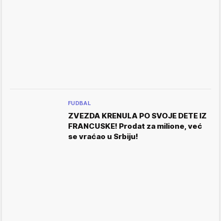
FUDBAL
ZVEZDA KRENULA PO SVOJE DETE IZ
FRANCUSKE! Prodat za milione, već
se vraćao u Srbiju!