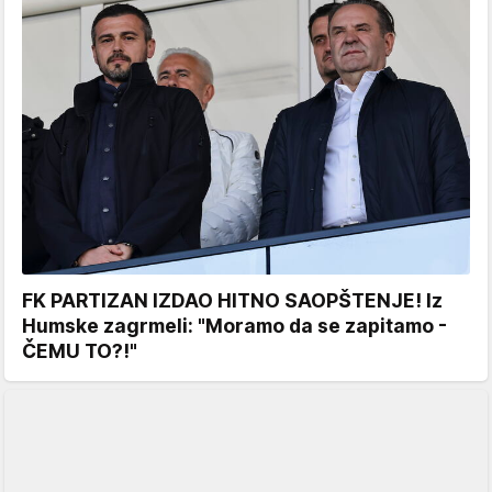
FK PARTIZAN IZDAO HITNO SAOPŠTENJE! Iz
Humske zagrmeli: "Moramo da se zapitamo -
ČEMU TO?!"