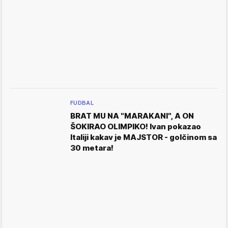
FUDBAL
BRAT MU NA "MARAKANI", A ON
ŠOKIRAO OLIMPIKO! Ivan pokazao
Italiji kakav je MAJSTOR - golčinom sa
30 metara!