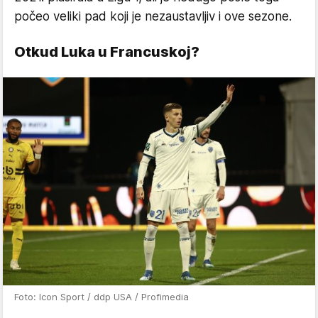
počeo veliki pad koji je nezaustavljiv i ove sezone.
Otkud Luka u Francuskoj?
Foto: Icon Sport / ddp USA / Profimedia