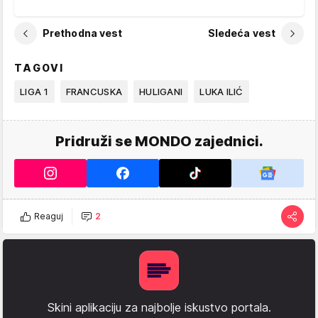
Prethodna vest
Sledeća vest
TAGOVI
LIGA 1
FRANCUSKA
HULIGANI
LUKA ILIĆ
Pridruži se MONDO zajednici.
Reaguj
2
Skini aplikaciju za najbolje iskustvo portala.