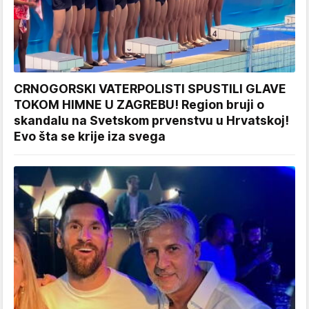
CRNOGORSKI VATERPOLISTI SPUSTILI GLAVE
TOKOM HIMNE U ZAGREBU! Region bruji o
skandalu na Svetskom prvenstvu u Hrvatskoj!
Evo šta se krije iza svega