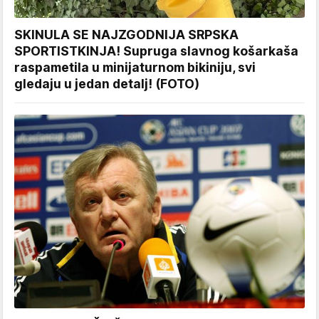
SKINULA SE NAJZGODNIJA SRPSKA
SPORTISTKINJA! Supruga slavnog košarkaša
raspametila u minijaturnom bikiniju, svi
gledaju u jedan detalj! (FOTO)