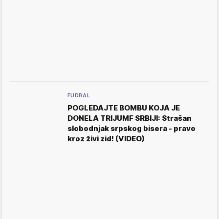
FUDBAL
POGLEDAJTE BOMBU KOJA JE
DONELA TRIJUMF SRBIJI: Strašan
slobodnjak srpskog bisera - pravo
kroz živi zid! (VIDEO)