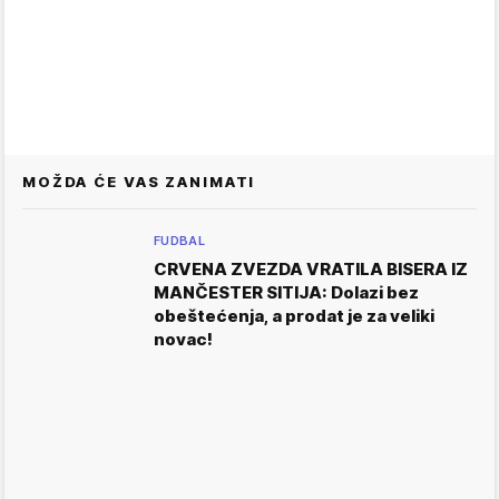
MOŽDA ĆE VAS ZANIMATI
FUDBAL
CRVENA ZVEZDA VRATILA BISERA IZ
MANČESTER SITIJA: Dolazi bez
obeštećenja, a prodat je za veliki
novac!