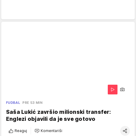
FUDBAL
PRE 53 MIN
Saša Lukić završio milionski transfer:
Englezi objavili da je sve gotovo
Reaguj
Komentariši