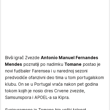
Bivši igrač Zvezde
Antonio Manuel Fernandes
Mendes
poznatiji po nadimku
Tomane
postao je
novi fudbaler Farensea i u narednoj sezoni
predvodiće ofanzivni deo tima u tom portugalskom
klubu. On se u Portugal vraća nakon pet godina
tokom kojih je nosio dres Crvene zvezde,
Samsunspora i APOEL-a sa Kipra.