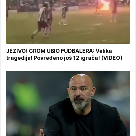
JEZIVO! GROM UBIO FUDBALERA: Velika
tragedija! Povređeno još 12 igrača! (VIDEO)