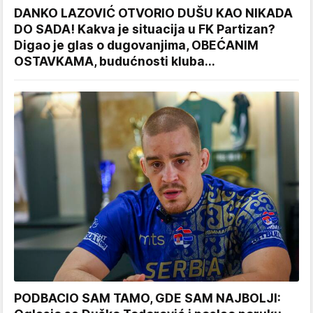
DANKO LAZOVIĆ OTVORIO DUŠU KAO NIKADA
DO SADA! Kakva je situacija u FK Partizan?
Digao je glas o dugovanjima, OBEĆANIM
OSTAVKAMA, budućnosti kluba...
PODBACIO SAM TAMO, GDE SAM NAJBOLJI: