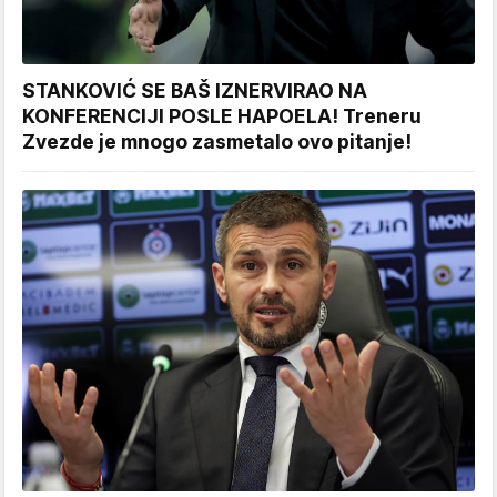
STANKOVIĆ SE BAŠ IZNERVIRAO NA
KONFERENCIJI POSLE HAPOELA! Treneru
Zvezde je mnogo zasmetalo ovo pitanje!