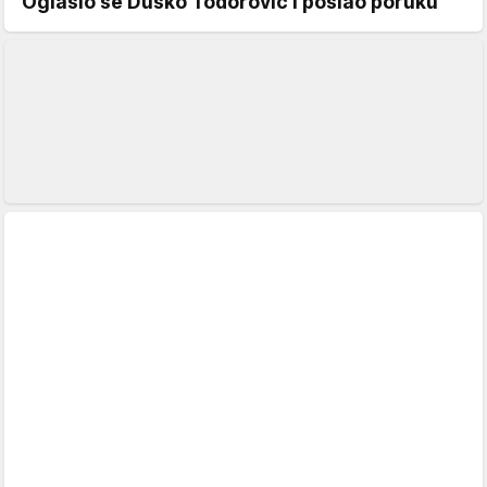
Oglasio se Duško Todorović i poslao poruku