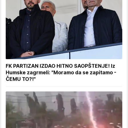
FK PARTIZAN IZDAO HITNO SAOPŠTENJE! Iz
Humske zagrmeli: "Moramo da se zapitamo -
ČEMU TO?!"