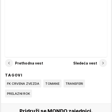
Prethodna vest
Sledeća vest
TAGOVI
FK CRVENA ZVEZDA
TOMANE
TRANSFERI
PRELAZNI ROK
Pridruži se MONDO zajednici.