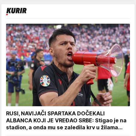
RUSI, NAVIJAČI SPARTAKA DOČEKALI
ALBANCA KOJI JE VREĐAO SRBE: Stigao je na
stadion, a onda mu se zaledila krv u žilama...