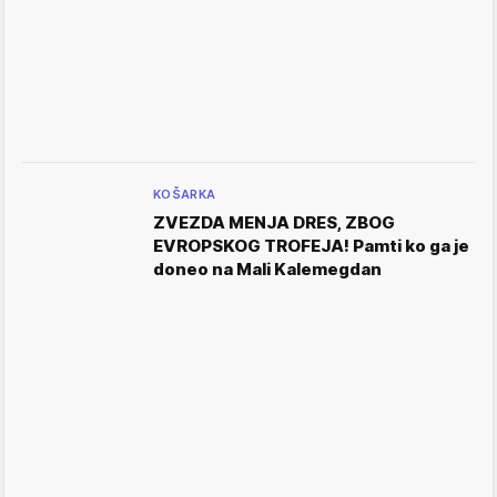
KOŠARKA
ZVEZDA MENJA DRES, ZBOG
EVROPSKOG TROFEJA! Pamti ko ga je
doneo na Mali Kalemegdan