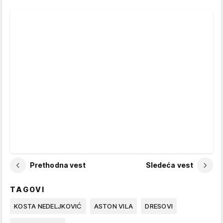
Prethodna vest
Sledeća vest
TAGOVI
KOSTA NEDELJKOVIĆ
ASTON VILA
DRESOVI