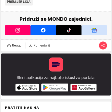
PREMIJER LIGA
Pridruži se MONDO zajednici.
Reaguj
Komentariši
Skini aplikaciju za najbolje iskustvo portala.
PRATITE NAS NA