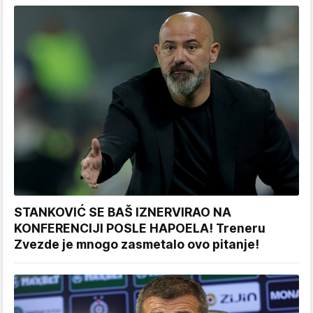
STANKOVIĆ SE BAŠ IZNERVIRAO NA
KONFERENCIJI POSLE HAPOELA! Treneru
Zvezde je mnogo zasmetalo ovo pitanje!