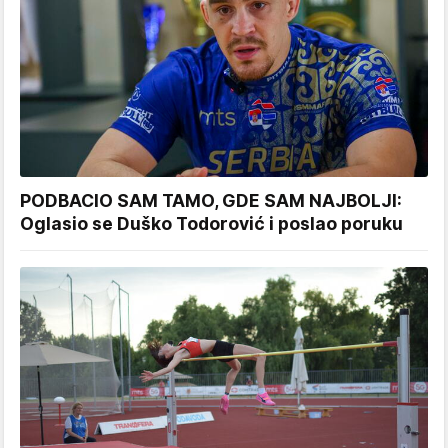
PODBACIO SAM TAMO, GDE SAM NAJBOLJI:
Oglasio se Duško Todorović i poslao poruku