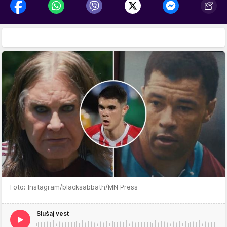
Foto: Instagram/blacksabbath/MN Press
Slušaj vest