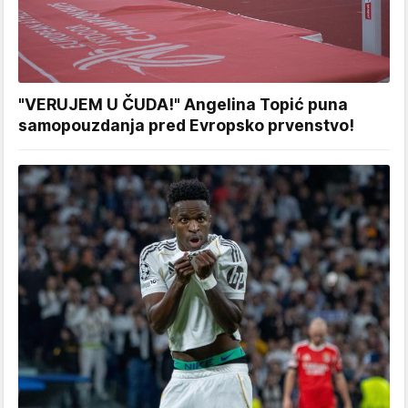
"VERUJEM U ČUDA!" Angelina Topić puna
samopouzdanja pred Evropsko prvenstvo!