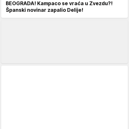
BEOGRADA! Kampaco se vraća u Zvezdu?!
Španski novinar zapalio Delije!