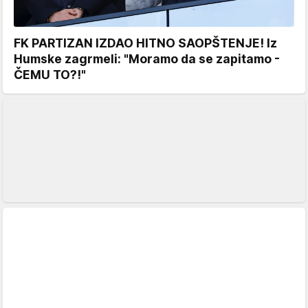
FK PARTIZAN IZDAO HITNO SAOPŠTENJE! Iz
Humske zagrmeli: "Moramo da se zapitamo -
ČEMU TO?!"