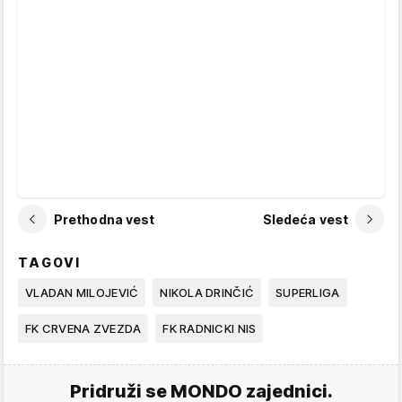
Prethodna vest
Sledeća vest
TAGOVI
VLADAN MILOJEVIĆ
NIKOLA DRINČIĆ
SUPERLIGA
FK CRVENA ZVEZDA
FK RADNICKI NIS
Pridruži se MONDO zajednici.