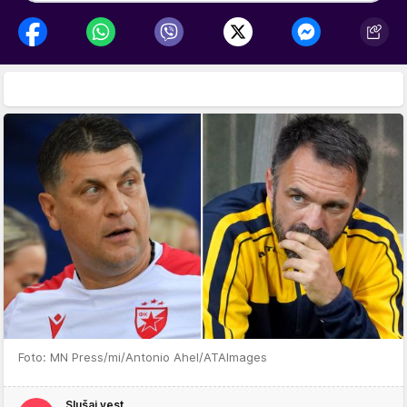
Foto: MN Press/mi/Antonio Ahel/ATAImages
Slušaj vest