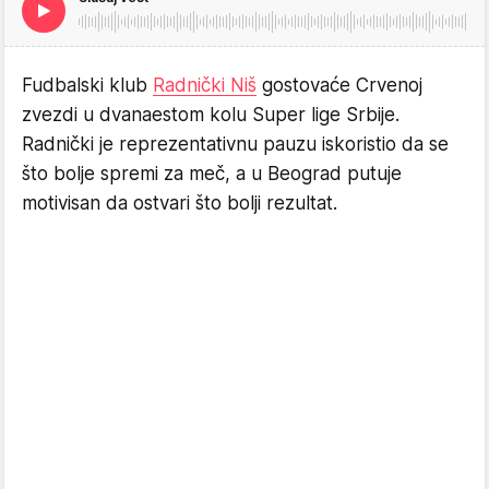
Fudbalski klub
Radnički Niš
gostovaće Crvenoj
zvezdi u dvanaestom kolu Super lige Srbije.
Radnički je reprezentativnu pauzu iskoristio da se
što bolje spremi za meč, a u Beograd putuje
motivisan da ostvari što bolji rezultat.