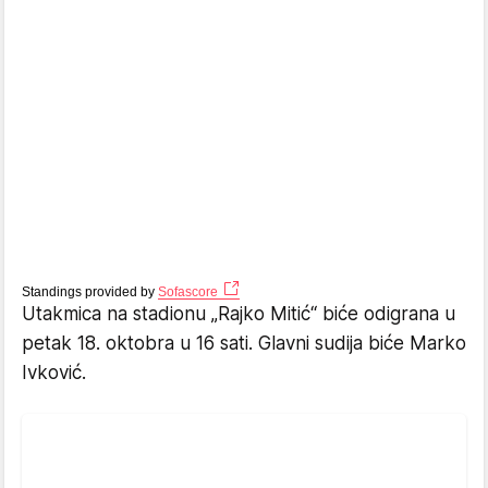
Standings provided by
Sofascore
Utakmica na stadionu „Rajko Mitić“ biće odigrana u
petak 18. oktobra u 16 sati. Glavni sudija biće Marko
Ivković.