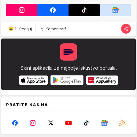
1
·
Reaguj
Komentariši
Skini aplikaciju za najbolje iskustvo portala.
PRATITE NAS NA