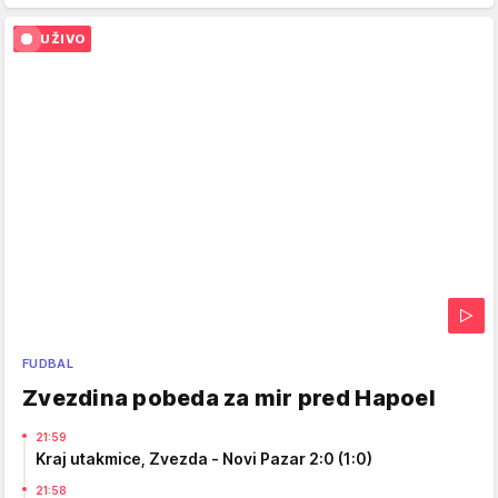
UŽIVO
FUDBAL
Zvezdina pobeda za mir pred Hapoel
21:59
Kraj utakmice, Zvezda - Novi Pazar 2:0 (1:0)
21:58