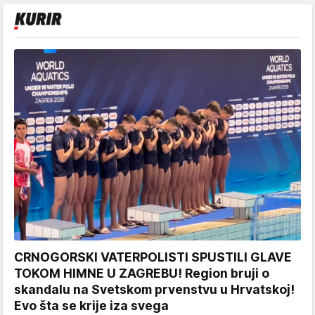
CRNOGORSKI VATERPOLISTI SPUSTILI GLAVE
TOKOM HIMNE U ZAGREBU! Region bruji o
skandalu na Svetskom prvenstvu u Hrvatskoj!
Evo šta se krije iza svega