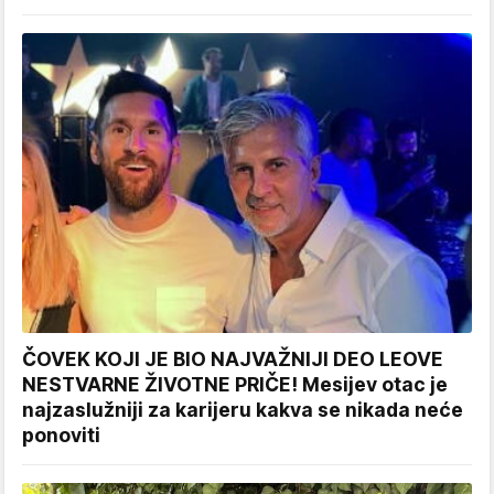
ČOVEK KOJI JE BIO NAJVAŽNIJI DEO LEOVE
NESTVARNE ŽIVOTNE PRIČE! Mesijev otac je
najzaslužniji za karijeru kakva se nikada neće
ponoviti