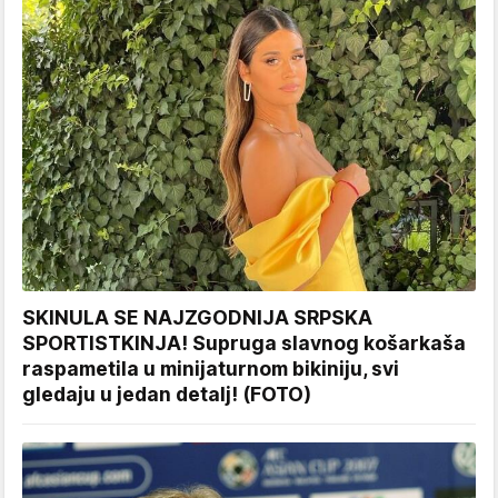
SKINULA SE NAJZGODNIJA SRPSKA
SPORTISTKINJA! Supruga slavnog košarkaša
raspametila u minijaturnom bikiniju, svi
gledaju u jedan detalj! (FOTO)