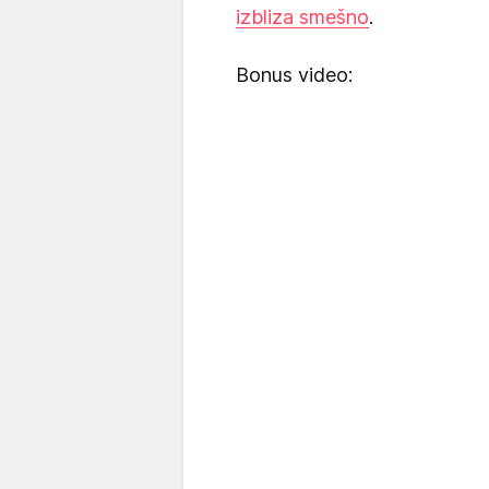
izbliza smešno
.
Bonus video: