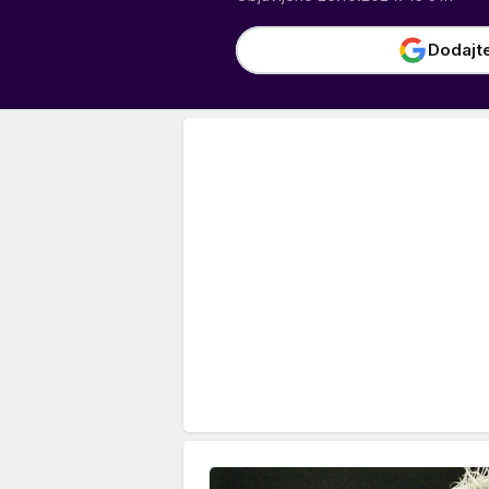
Dodajt