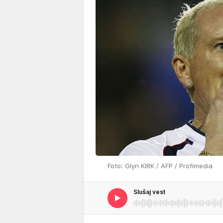
Foto: Glyn KIRK / AFP / Profimedia
Slušaj vest