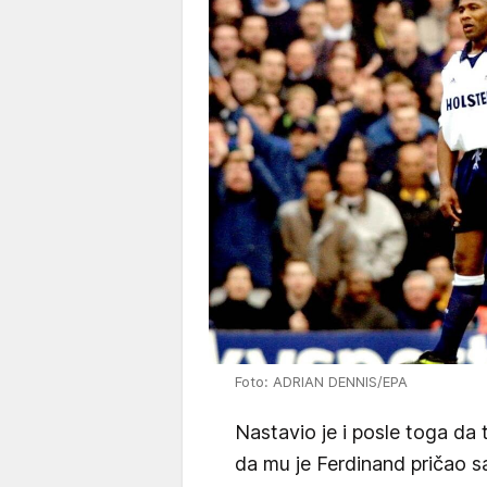
Foto: ADRIAN DENNIS/EPA
Nastavio je i posle toga da 
da mu je Ferdinand pričao s