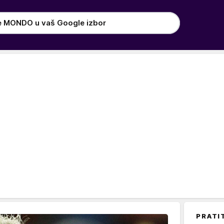
e MONDO u vaš Google izbor
PRATI