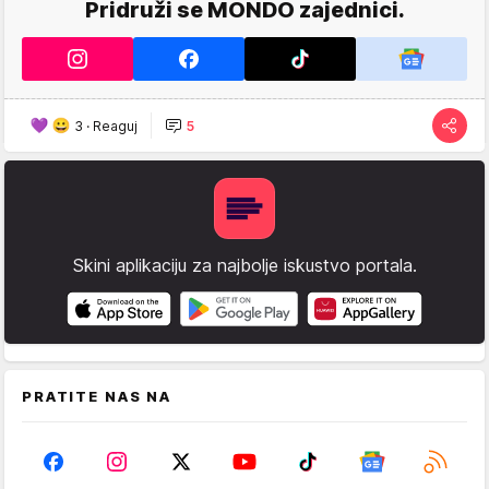
Pridruži se MONDO zajednici.
3
·
Reaguj
5
Skini aplikaciju za najbolje iskustvo portala.
PRATITE NAS NA