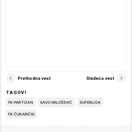
Prethodna vest
Sledeća vest
TAGOVI
FK PARTIZAN
SAVO MILOŠEVIĆ
SUPERLIGA
FK ČUKARIČKI