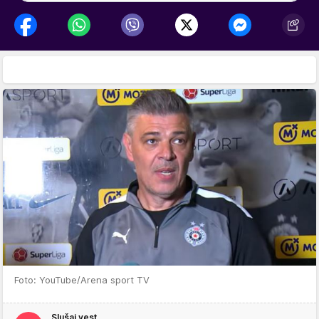
Foto: YouTube/Arena sport TV
Slušaj vest