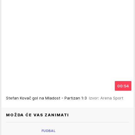
00:54
Stefan Kovač gol na Mladost - Partizan 1:3
Izvor: Arena Sport
MOŽDA ĆE VAS ZANIMATI
FUDBAL