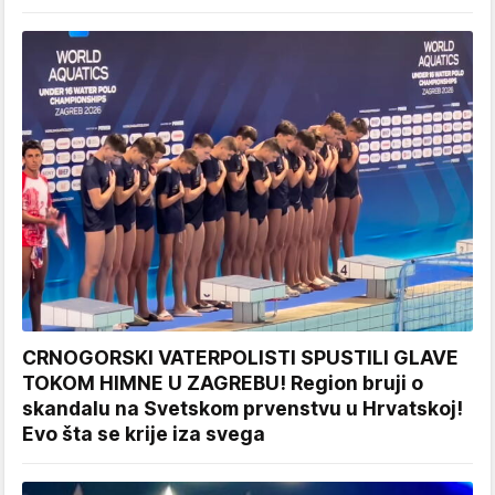
CRNOGORSKI VATERPOLISTI SPUSTILI GLAVE
TOKOM HIMNE U ZAGREBU! Region bruji o
skandalu na Svetskom prvenstvu u Hrvatskoj!
Evo šta se krije iza svega