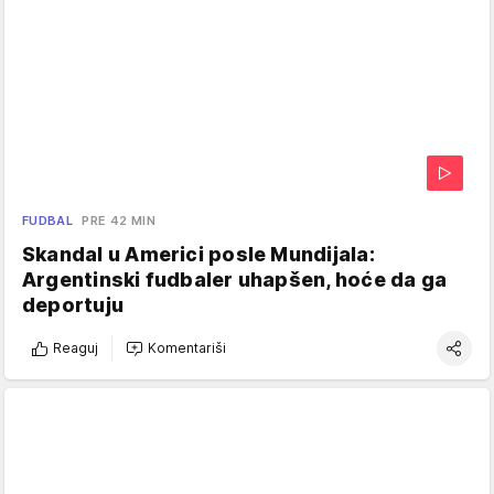
FUDBAL
PRE 42 MIN
Skandal u Americi posle Mundijala:
Argentinski fudbaler uhapšen, hoće da ga
deportuju
Reaguj
Komentariši