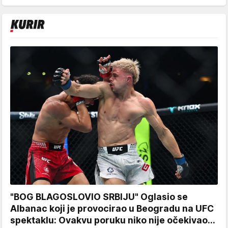
"BOG BLAGOSLOVIO SRBIJU" Oglasio se
Albanac koji je provocirao u Beogradu na UFC
spektaklu: Ovakvu poruku niko nije očekivao...