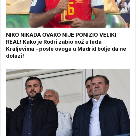
NIKO NIKADA OVAKO NIJE PONIZIO VELIKI
REAL! Kako je Rodri zabio nož u leđa
Kraljevima - posle ovoga u Madrid bolje da ne
dolazi!