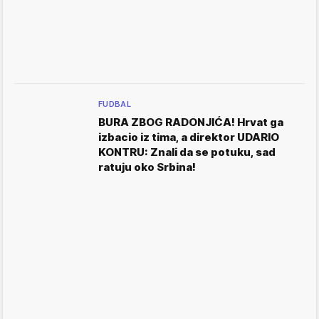
FUDBAL
BURA ZBOG RADONJIĆA! Hrvat ga
izbacio iz tima, a direktor UDARIO
KONTRU: Znali da se potuku, sad
ratuju oko Srbina!