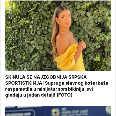
SKINULA SE NAJZGODNIJA SRPSKA
SPORTISTKINJA! Supruga slavnog košarkaša
raspametila u minijaturnom bikiniju, svi
gledaju u jedan detalj! (FOTO)