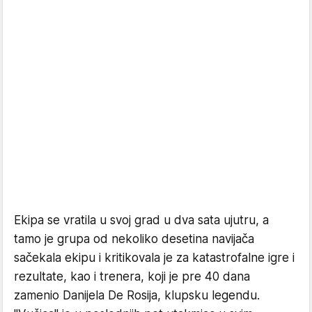
Ekipa se vratila u svoj grad u dva sata ujutru, a
tamo je grupa od nekoliko desetina navijača
sačekala ekipu i kritikovala je za katastrofalne igre i
rezultate, kao i trenera, koji je pre 40 dana
zamenio Danijela De Rosija, klupsku legendu.