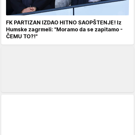
FK PARTIZAN IZDAO HITNO SAOPŠTENJE! Iz
Humske zagrmeli: "Moramo da se zapitamo -
ČEMU TO?!"