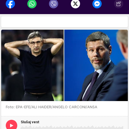
Foto: EPA-EFE/ALI HAIDER/ANGELO CARCONI/ANSA
Slušaj vest