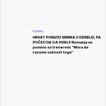
FUDBAL
HRVAT PONIZIO SRBINA U DERBIJU, PA
POČEO DA GA HVALI! Nemanja se
pomirio sa trenerom: "Mora da
razume važnost toga"