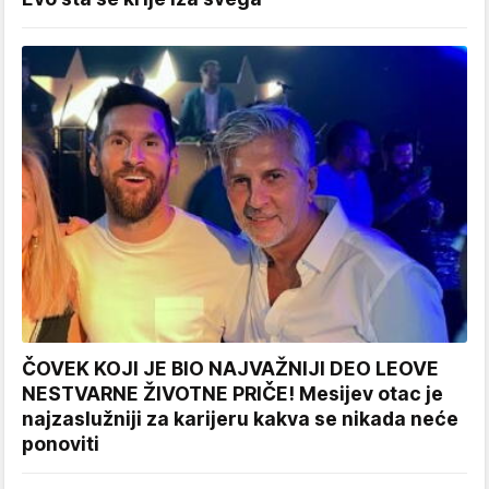
ČOVEK KOJI JE BIO NAJVAŽNIJI DEO LEOVE
NESTVARNE ŽIVOTNE PRIČE! Mesijev otac je
najzaslužniji za karijeru kakva se nikada neće
ponoviti