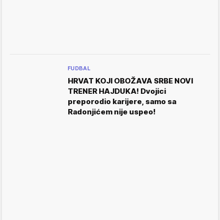
FUDBAL
HRVAT KOJI OBOŽAVA SRBE NOVI
TRENER HAJDUKA! Dvojici
preporodio karijere, samo sa
Radonjićem nije uspeo!