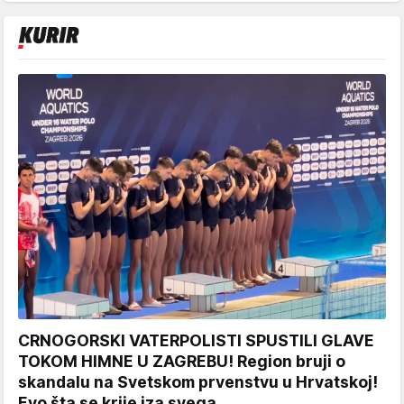
CRNOGORSKI VATERPOLISTI SPUSTILI GLAVE
TOKOM HIMNE U ZAGREBU! Region bruji o
skandalu na Svetskom prvenstvu u Hrvatskoj!
Evo šta se krije iza svega